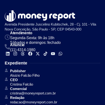
Avenida Presidente Juscelino Kubitschek, 28 - Cj. 101 - Vila
Nova Conceição, São Paulo - SP, CEP 04543-000
Atendimento
Segunda-Sexta: 9h às 18h
Sábados e domingos: fechado
Anuncie
(11) 4314-1980
Expediente
Publisher
Aluizio Falcão Filho
CEO
Cristina Falcão
Comercial
cristina@moneyreport.com.br
Redação
redacao@moneyreport.com.br