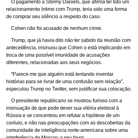
O pagamento a Stormy Daniels, que afirma ter tido um
relacionamento íntimo com Trump, teria sido uma forma
de comprar seu silêncio a respeito do caso.
Cohen não foi acusado de nenhum crime.
Trump, que já havia dito não ter sabido da reunião com
antecedência, insinuou que Cohen o está implicando em
troca de uma possível imunidade de acusações
diferentes, relacionadas aos seus negócios.
“Parece-me que alguém está tentando inventar
histórias para se livrar de uma confusão sem relação”,
especulou Trump no Twitter, sem justificar sua colocação.
O presidente republicano se mostrou furioso com a
insinuação de que pode dever sua vitória eleitoral à
Rússia e se concentrou em refutar a hipótese de um
conluio, e não nas preocupações com as descobertas da
comunidade de inteligência norte-americana sobre uma
interferência de Moscou a seu favor.