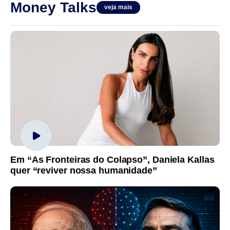
Money Talks
veja mais
Em “As Fronteiras do Colapso”, Daniela Kallas
quer “reviver nossa humanidade”