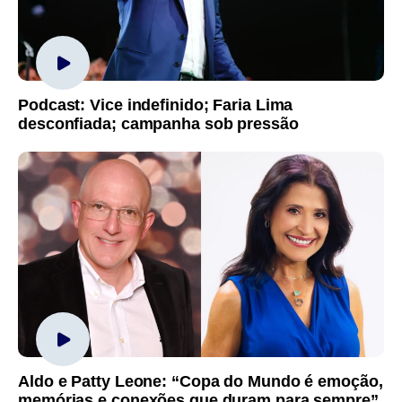
Podcast: Vice indefinido; Faria Lima
desconfiada; campanha sob pressão
Aldo e Patty Leone: “Copa do Mundo é emoção,
memórias e conexões que duram para sempre”