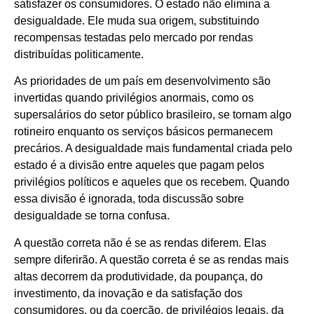
satisfazer os consumidores. O estado não elimina a
desigualdade. Ele muda sua origem, substituindo
recompensas testadas pelo mercado por rendas
distribuídas politicamente.
As prioridades de um país em desenvolvimento são
invertidas quando privilégios anormais, como os
supersalários do setor público brasileiro, se tornam algo
rotineiro enquanto os serviços básicos permanecem
precários. A desigualdade mais fundamental criada pelo
estado é a divisão entre aqueles que pagam pelos
privilégios políticos e aqueles que os recebem. Quando
essa divisão é ignorada, toda discussão sobre
desigualdade se torna confusa.
A questão correta não é se as rendas diferem. Elas
sempre diferirão. A questão correta é se as rendas mais
altas decorrem da produtividade, da poupança, do
investimento, da inovação e da satisfação dos
consumidores, ou da coerção, de privilégios legais, da