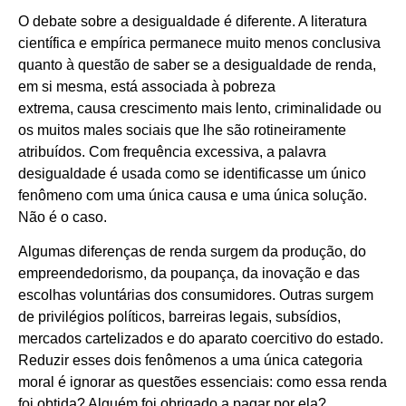
O debate sobre a desigualdade é diferente. A literatura
científica e empírica permanece muito menos conclusiva
quanto à questão de saber se a desigualdade de renda,
em si mesma, está associada à pobreza
extrema, causa crescimento mais lento, criminalidade ou
os muitos males sociais que lhe são rotineiramente
atribuídos. Com frequência excessiva, a palavra
desigualdade é usada como se identificasse um único
fenômeno com uma única causa e uma única solução.
Não é o caso.
Algumas diferenças de renda surgem da produção, do
empreendedorismo, da poupança, da inovação e das
escolhas voluntárias dos consumidores. Outras surgem
de privilégios políticos, barreiras legais, subsídios,
mercados cartelizados e do aparato coercitivo do estado.
Reduzir esses dois fenômenos a uma única categoria
moral é ignorar as questões essenciais: como essa renda
foi obtida? Alguém foi obrigado a pagar por ela?