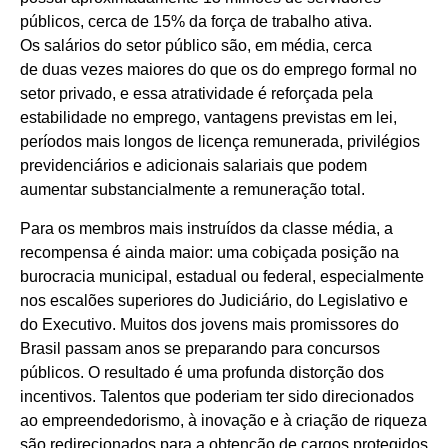
públicos, cerca de 15% da força de trabalho ativa.
Os salários do setor público são, em média, cerca
de duas vezes maiores do que os do emprego formal no
setor privado, e essa atratividade é reforçada pela
estabilidade no emprego, vantagens previstas em lei,
períodos mais longos de licença remunerada, privilégios
previdenciários e adicionais salariais que podem
aumentar substancialmente a remuneração total.
Para os membros mais instruídos da classe média, a
recompensa é ainda maior: uma cobiçada posição na
burocracia municipal, estadual ou federal, especialmente
nos escalões superiores do Judiciário, do Legislativo e
do Executivo. Muitos dos jovens mais promissores do
Brasil passam anos se preparando para concursos
públicos. O resultado é uma profunda distorção dos
incentivos. Talentos que poderiam ter sido direcionados
ao empreendedorismo, à inovação e à criação de riqueza
são redirecionados para a obtenção de cargos protegidos