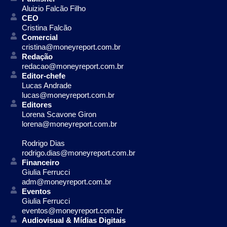
Aluizio Falcão Filho
CEO
Cristina Falcão
Comercial
cristina@moneyreport.com.br
Redação
redacao@moneyreport.com.br
Editor-chefe
Lucas Andrade
lucas@moneyreport.com.br
Editores
Lorena Scavone Giron
lorena@moneyreport.com.br
Rodrigo Dias
rodrigo.dias@moneyreport.com.br
Financeiro
Giulia Ferrucci
adm@moneyreport.com.br
Eventos
Giulia Ferrucci
eventos@moneyreport.com.br
Audiovisual & Mídias Digitais