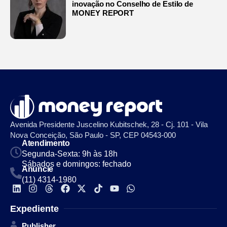
inovação no Conselho de Estilo de
MONEY REPORT
Avenida Presidente Juscelino Kubitschek, 28 - Cj. 101 - Vila
Nova Conceição, São Paulo - SP, CEP 04543-000
Atendimento
Segunda-Sexta: 9h às 18h
Sábados e domingos: fechado
Anuncie
(11) 4314-1980
Expediente
Publisher