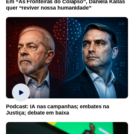
Em “As Fronteiras do Colapso”, Daniela Kallas
quer “reviver nossa humanidade”
Podcast: IA nas campanhas; embates na
Justiça; debate em baixa