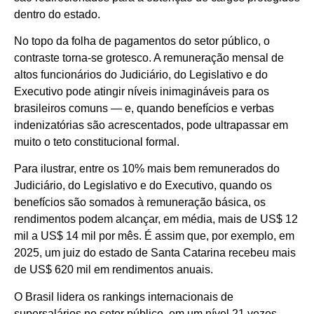
dentro do estado.
No topo da folha de pagamentos do setor público, o
contraste torna-se grotesco. A remuneração mensal de
altos funcionários do Judiciário, do Legislativo e do
Executivo pode atingir níveis inimagináveis para os
brasileiros comuns — e, quando benefícios e verbas
indenizatórias são acrescentados, pode ultrapassar em
muito o teto constitucional formal.
Para ilustrar, entre os 10% mais bem remunerados do
Judiciário, do Legislativo e do Executivo, quando os
benefícios são somados à remuneração básica, os
rendimentos podem alcançar, em média, mais de US$ 12
mil a US$ 14 mil por mês. É assim que, por exemplo, em
2025, um juiz do estado de Santa Catarina recebeu mais
de US$ 620 mil em rendimentos anuais.
O Brasil lidera os rankings internacionais de
supersalários no setor público, em um nível 21 vezes