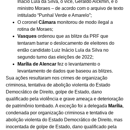
Inácio Lula da Silva, o vice, Geraldo Alckmin, e o
ministro Moraes – de acordo com o arquivo de texto
intitulado “Punhal Verde e Amarelo”;
O coronel
Câmara
monitorou de modo ilegal a
rotina de Moraes;
Vasques
ordenou que as blitze da PRF que
tentaram barrar o deslocamento de eleitores do
então candidato Luiz Inácio Lula da Silva no
segundo turno das eleições de 2022;
Marília de Alencar
fez o levantamento o
levantamento de dados que baseou as blitzes.
Sua ações resultaram nos crimes de organização
criminosa, tentativa de abolição violenta do Estado
Democrático de Direito, golpe de Estado, dano
qualificado pela violência e grave ameaça e deterioração
de patrimônio tombado. A exceção foi a delegada
Marília
,
condenada por organização criminosa e tentativa de
abolição violenta do Estado Democrático de Direito, mas
inocentada de golpe de Estado, dano qualificado pela