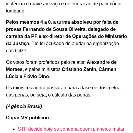
violência e grave ameaça e deterioração de patrimônio
tombado.
Pelos mesmos 4 a 0, a turma absolveu
por falta de
provas
Fernando de Sousa Oliveira, delegado de
carreira da PF e ex-diretor de Operações do Ministério
da Justiça.
Ele foi acusado de ajudar na organização
das blitze.
Os votos foram proferidos pelo relator,
Alexandre de
Moraes,
e pelos ministros
Cristiano Zanin, Cármen
Lúcia e
Flávio Dino
.
Os ministros agora passarão para a fase de dosimetria
das penas, ou seja, o cálculo das penas.
(Agência Brasil)
O que MR publicou
STF decide hoje se condena quem planejou matar