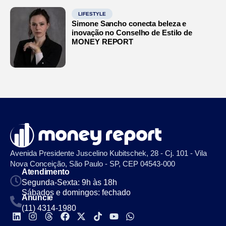
LIFESTYLE
Simone Sancho conecta beleza e
inovação no Conselho de Estilo de
MONEY REPORT
Avenida Presidente Juscelino Kubitschek, 28 - Cj. 101 - Vila
Nova Conceição, São Paulo - SP, CEP 04543-000
Atendimento
Segunda-Sexta: 9h às 18h
Sábados e domingos: fechado
Anuncie
(11) 4314-1980