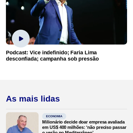
Podcast: Vice indefinido; Faria Lima
desconfiada; campanha sob pressão
As mais lidas
ECONOMIA
Milionário decide doar empresa avaliada
em US$ 400 milhões: ‘não preciso passar
o verão no Mediterrâneo’