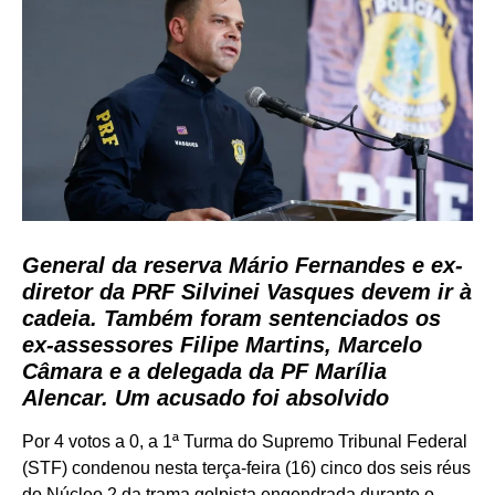
General da reserva Mário Fernandes e ex-
diretor da PRF Silvinei Vasques devem ir à
cadeia. Também foram sentenciados os
ex-assessores
Filipe Martins
,
Marcelo
Câmara
e a delegada da PF Marília
Alencar. Um acusado foi absolvido
Por 4 votos a 0, a 1ª Turma do Supremo Tribunal Federal
(STF) condenou nesta terça-feira (16) cinco dos seis réus
do Núcleo 2 da trama golpista engendrada durante o