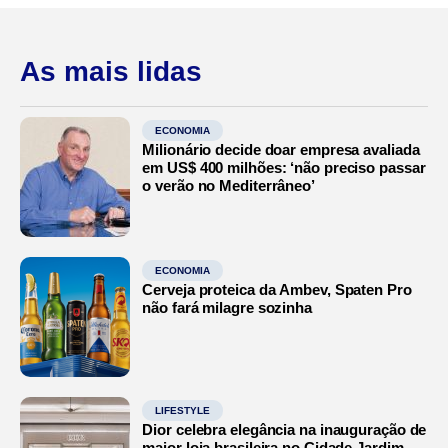
As mais lidas
ECONOMIA
Milionário decide doar empresa avaliada
em US$ 400 milhões: ‘não preciso passar
o verão no Mediterrâneo’
ECONOMIA
Cerveja proteica da Ambev, Spaten Pro
não fará milagre sozinha
LIFESTYLE
Dior celebra elegância na inauguração de
maior loja brasileira no Cidade Jardim