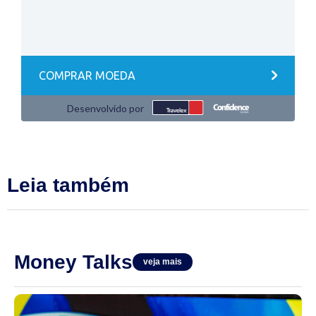
Leia também
Money Talks
veja mais