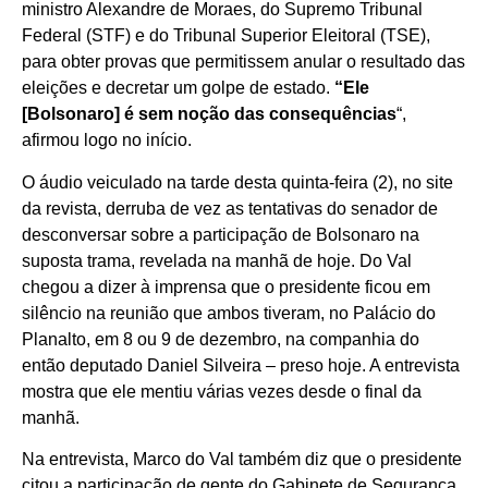
ministro Alexandre de Moraes, do Supremo Tribunal
Federal (STF) e do Tribunal Superior Eleitoral (TSE),
para obter provas que permitissem anular o resultado das
eleições e decretar um golpe de estado.
“Ele
[Bolsonaro] é sem noção das consequências
“,
afirmou logo no início.
O áudio veiculado na tarde desta quinta-feira (2), no site
da revista, derruba de vez as tentativas do senador de
desconversar sobre a participação de Bolsonaro na
suposta trama, revelada na manhã de hoje. Do Val
chegou a dizer à imprensa que o presidente ficou em
silêncio na reunião que ambos tiveram, no Palácio do
Planalto, em 8 ou 9 de dezembro, na companhia do
então deputado Daniel Silveira – preso hoje. A entrevista
mostra que ele mentiu várias vezes desde o final da
manhã.
Na entrevista, Marco do Val também diz que o presidente
citou a participação de gente do Gabinete de Segurança