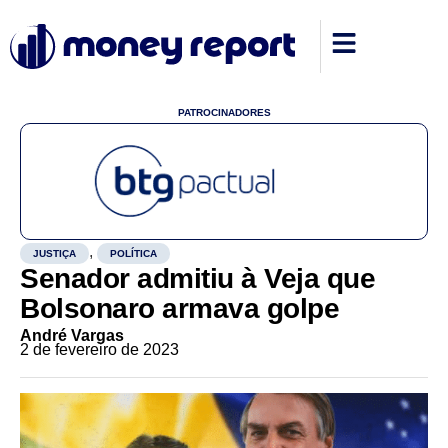
PATROCINADORES
,
JUSTIÇA
POLÍTICA
Senador admitiu à Veja que
Bolsonaro armava golpe
André Vargas
2 de fevereiro de 2023