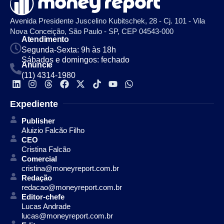
Avenida Presidente Juscelino Kubitschek, 28 - Cj. 101 - Vila
Nova Conceição, São Paulo - SP, CEP 04543-000
Atendimento
Segunda-Sexta: 9h às 18h
Sábados e domingos: fechado
Anuncie
(11) 4314-1980
Expediente
Publisher
Aluizio Falcão Filho
CEO
Cristina Falcão
Comercial
cristina@moneyreport.com.br
Redação
redacao@moneyreport.com.br
Editor-chefe
Lucas Andrade
lucas@moneyreport.com.br