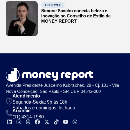
LIFESTYLE
Simone Sancho conecta beleza e
inovação no Conselho de Estilo de
MONEY REPORT
Avenida Presidente Juscelino Kubitschek, 28 - Cj. 101 - Vila
Nova Conceição, São Paulo - SP, CEP 04543-000
Atendimento
Segunda-Sexta: 9h às 18h
Sábados e domingos: fechado
Anuncie
(11) 4314-1980