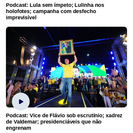
Podcast: Lula sem ímpeto; Lulinha nos
holofotes; campanha com desfecho
imprevisível
Podcast: Vice de Flávio sob escrutínio; xadrez
de Valdemar; presidenciáveis que não
engrenam