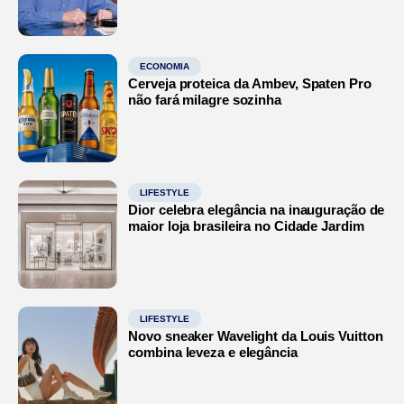
ECONOMIA
Cerveja proteica da Ambev, Spaten Pro
não fará milagre sozinha
LIFESTYLE
Dior celebra elegância na inauguração de
maior loja brasileira no Cidade Jardim
LIFESTYLE
Novo sneaker Wavelight da Louis Vuitton
combina leveza e elegância