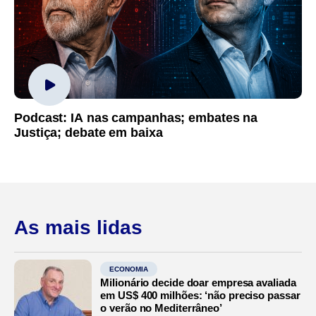
Podcast: IA nas campanhas; embates na
Justiça; debate em baixa
As mais lidas
ECONOMIA
Milionário decide doar empresa avaliada
em US$ 400 milhões: ‘não preciso passar
o verão no Mediterrâneo’