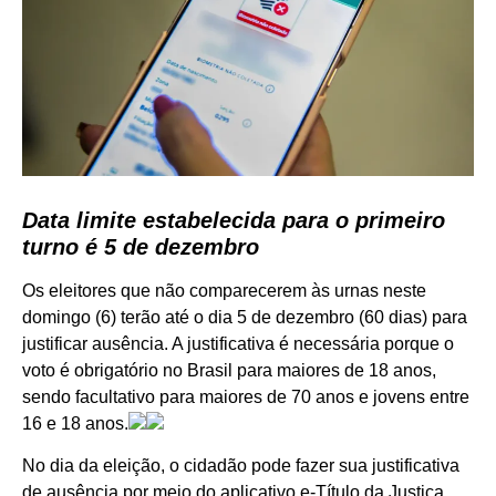
Data limite estabelecida para o primeiro
turno é 5 de dezembro
Os eleitores que não comparecerem às urnas neste
domingo (6) terão até o dia 5 de dezembro (60 dias) para
justificar ausência. A justificativa é necessária porque o
voto é obrigatório no Brasil para maiores de 18 anos,
sendo facultativo para maiores de 70 anos e jovens entre
16 e 18 anos.
No dia da eleição, o cidadão pode fazer sua justificativa
de ausência por meio do aplicativo e-Título da Justiça