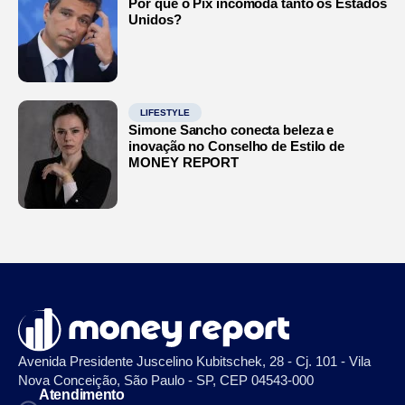
Por que o Pix incomoda tanto os Estados
Unidos?
LIFESTYLE
Simone Sancho conecta beleza e
inovação no Conselho de Estilo de
MONEY REPORT
Avenida Presidente Juscelino Kubitschek, 28 - Cj. 101 - Vila
Nova Conceição, São Paulo - SP, CEP 04543-000
Atendimento