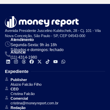
Avenida Presidente Juscelino Kubitschek, 28 - Cj. 101 - Vila
Nova Conceição, São Paulo - SP, CEP 04543-000
Atendimento
Segunda-Sexta: 9h às 18h
Sábados e domingos: fechado
Anuncie
(11) 4314-1980
Expediente
Publisher
Aluizio Falcão Filho
CEO
Cristina Falcão
Comercial
cristina@moneyreport.com.br
Redação