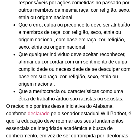
responsáveis por ações cometidas no passado por
outros membros da mesma raça, cor, religião, sexo,
etnia ou origem nacional.
Que o erro, culpa ou preconceito deve ser atribuído
a membros de raça, cor, religião, sexo, etnia ou
origem nacional, com base em raça, cor, religião,
sexo, etnia ou origem nacional.
Que qualquer indivíduo deve aceitar, reconhecer,
afirmar ou concordar com um sentimento de culpa,
cumplicidade ou necessidade de se desculpar com
base em sua raça, cor, religião, sexo, etnia ou
origem nacional.
Que a meritocracia ou características como uma
ética de trabalho árduo são racistas ou sexistas.
O raciocínio por trás dessa iniciativa do Alabama,
conforme
declarado
pelo senador estadual Will Barfoot, é
que “a educação deve retornar aos seus fundamentos
essenciais de integridade acadêmica e busca de
conhecimento, em vez de ser corrompida por ideologias