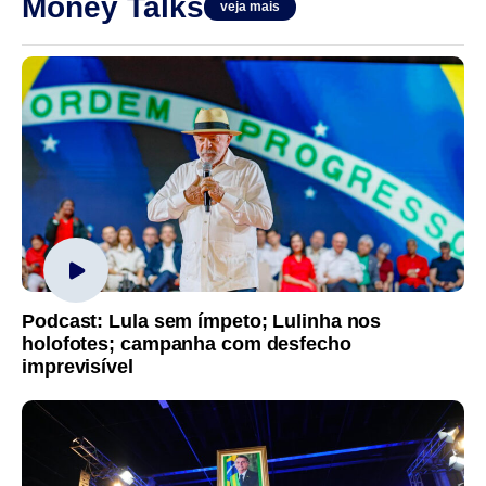
Money Talks
veja mais
Podcast: Lula sem ímpeto; Lulinha nos
holofotes; campanha com desfecho
imprevisível