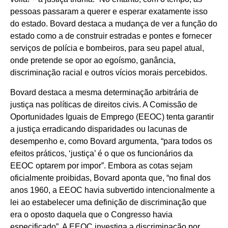
pessoas passaram a querer e esperar exatamente isso
do estado. Bovard destaca a mudança de ver a função do
estado como a de construir estradas e pontes e fornecer
serviços de polícia e bombeiros, para seu papel atual,
onde pretende se opor ao egoísmo, ganância,
discriminação racial e outros vícios morais percebidos.
Bovard destaca a mesma determinação arbitrária de
justiça nas políticas de direitos civis. A Comissão de
Oportunidades Iguais de Emprego (EEOC) tenta garantir
a justiça erradicando disparidades ou lacunas de
desempenho e, como Bovard argumenta, “para todos os
efeitos práticos, ‘justiça’ é o que os funcionários da
EEOC optarem por impor”. Embora as cotas sejam
oficialmente proibidas, Bovard aponta que, “no final dos
anos 1960, a EEOC havia subvertido intencionalmente a
lei ao estabelecer uma definição de discriminação que
era o oposto daquela que o Congresso havia
especificado”. A EEOC investiga a discriminação por