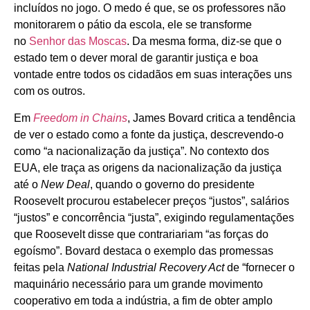
incluídos no jogo. O medo é que, se os professores não
monitorarem o pátio da escola, ele se transforme
no
Senhor das Moscas
. Da mesma forma, diz-se que o
estado tem o dever moral de garantir justiça e boa
vontade entre todos os cidadãos em suas interações uns
com os outros.
Em
Freedom in Chains
, James Bovard critica a tendência
de ver o estado como a fonte da justiça, descrevendo-o
como “a nacionalização da justiça”. No contexto dos
EUA, ele traça as origens da nacionalização da justiça
até o
New Deal
, quando o governo do presidente
Roosevelt procurou estabelecer preços “justos”, salários
“justos” e concorrência “justa”, exigindo regulamentações
que Roosevelt disse que contrariariam “as forças do
egoísmo”. Bovard destaca o exemplo das promessas
feitas pela
National Industrial Recovery Act
de “fornecer o
maquinário necessário para um grande movimento
cooperativo em toda a indústria, a fim de obter amplo