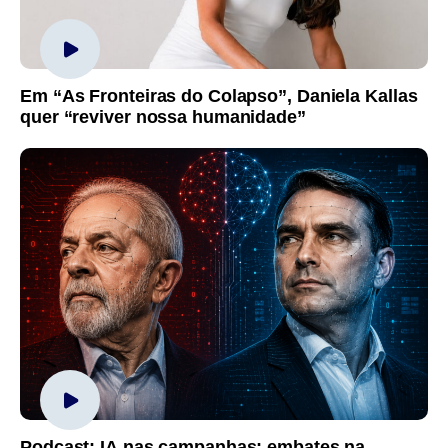
Em “As Fronteiras do Colapso”, Daniela Kallas
quer “reviver nossa humanidade”
Podcast: IA nas campanhas; embates na