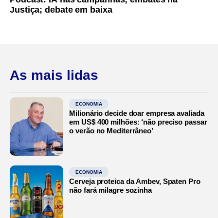
Justiça; debate em baixa
As mais lidas
ECONOMIA
Milionário decide doar empresa avaliada
em US$ 400 milhões: ‘não preciso passar
o verão no Mediterrâneo’
ECONOMIA
Cerveja proteica da Ambev, Spaten Pro
não fará milagre sozinha