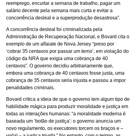
reemprego, encurtar a semana de trabalho, pagar um
salário decente pela semana mais curta e evitar a
concorrência desleal e a superprodução desastrosa”.
A concorrência desleal foi criminalizada pela
Administração de Recuperação Nacional, e Bovard cita o
exemplo de um alfaiate de Nova Jersey “preso por
‘cobrar 35 centavos por passar um terno’, em violação do
código da NRA que exigia uma cobrança de 40
centavos”. O governo decidiu arbitrariamente que,
embora uma cobrança de 40 centavos fosse justa, uma
cobrança de 35 centavos seria injusta e passou a impor
penalidades criminais.
Bovard critica a ideia de que o governo tem algum tipo de
habilidade mágica para produzir moralidade e justiça em
todas as interações humanas: “a moralidade moderna é
baseada um ‘botão de justiça’: o governo anuncia um
novo regulamento, os executores torcem os braços e –
voila! – a justiça triunfa.” No entanto, com o tempo, as