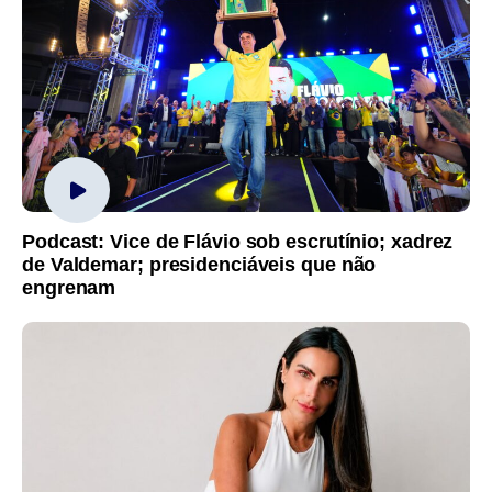
Podcast: Vice de Flávio sob escrutínio; xadrez
de Valdemar; presidenciáveis que não
engrenam