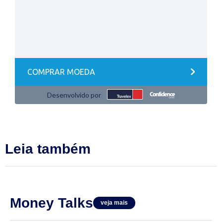
Leia também
Money Talks
veja mais