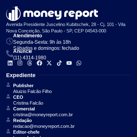
Avenida Presidente Juscelino Kubitschek, 28 - Cj. 101 - Vila
Nova Conceição, São Paulo - SP, CEP 04543-000
Atendimento
Segunda-Sexta: 9h às 18h
Sábados e domingos: fechado
Anuncie
(11) 4314-1980
Expediente
Publisher
Aluizio Falcão Filho
CEO
Cristina Falcão
Comercial
cristina@moneyreport.com.br
Redação
redacao@moneyreport.com.br
Editor-chefe