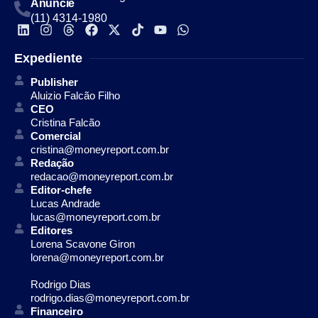
Anuncie
(11) 4314-1980
Expediente
Publisher
Aluizio Falcão Filho
CEO
Cristina Falcão
Comercial
cristina@moneyreport.com.br
Redação
redacao@moneyreport.com.br
Editor-chefe
Lucas Andrade
lucas@moneyreport.com.br
Editores
Lorena Scavone Giron
lorena@moneyreport.com.br
Rodrigo Dias
rodrigo.dias@moneyreport.com.br
Financeiro