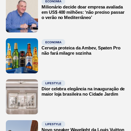
ECONOMIA
Milionário decide doar empresa avaliada
em US$ 400 milhões: ‘não preciso passar
o verão no Mediterrâneo’
ECONOMIA
Cerveja proteica da Ambev, Spaten Pro
não fará milagre sozinha
LIFESTYLE
Dior celebra elegância na inauguração de
maior loja brasileira no Cidade Jardim
LIFESTYLE
Novo sneaker Wavelight da Louis Vuitton