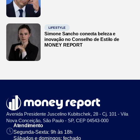
LIFESTYLE
Simone Sancho conecta beleza e
inovação no Conselho de Estilo de
MONEY REPORT
Avenida Presidente Juscelino Kubitschek, 28 - Cj. 101 - Vila
Nova Conceição, São Paulo - SP, CEP 04543-000
Atendimento
Segunda-Sexta: 9h às 18h
Sábados e domingos: fechado