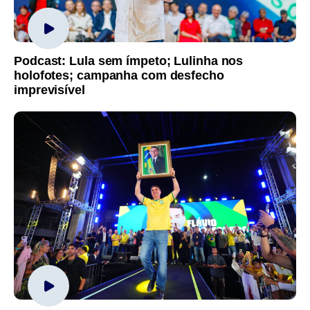
Podcast: Lula sem ímpeto; Lulinha nos
holofotes; campanha com desfecho
imprevisível