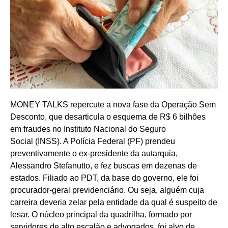
MONEY TALKS repercute a nova fase da Operação Sem
Desconto, que desarticula o esquema de R$ 6 bilhões
em fraudes no Instituto Nacional do Seguro
Social (INSS). A Polícia Federal (PF) prendeu
preventivamente o ex-presidente da autarquia,
Alessandro Stefanutto, e fez buscas em dezenas de
estados. Filiado ao PDT, da base do governo, ele foi
procurador-geral previdenciário. Ou seja, alguém cuja
carreira deveria zelar pela entidade da qual é suspeito de
lesar. O núcleo principal da quadrilha, formado por
servidores de alto escalão e advogados, foi alvo de