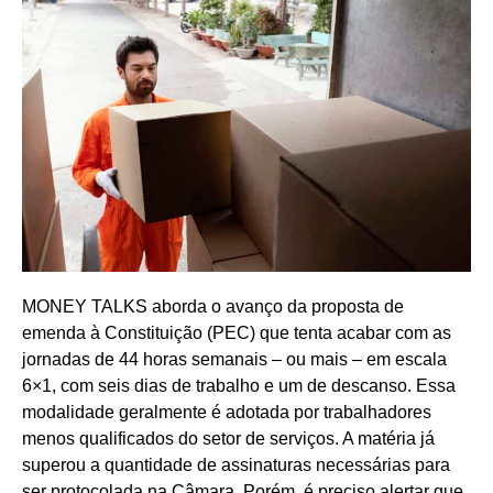
MONEY TALKS aborda o avanço da proposta de
emenda à Constituição (PEC) que tenta acabar com as
jornadas de 44 horas semanais – ou mais – em escala
6×1, com seis dias de trabalho e um de descanso. Essa
modalidade geralmente é adotada por trabalhadores
menos qualificados do setor de serviços. A matéria já
superou a quantidade de assinaturas necessárias para
ser protocolada na Câmara. Porém, é preciso alertar que