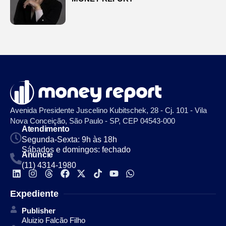
Avenida Presidente Juscelino Kubitschek, 28 - Cj. 101 - Vila
Nova Conceição, São Paulo - SP, CEP 04543-000
Atendimento
Segunda-Sexta: 9h às 18h
Sábados e domingos: fechado
Anuncie
(11) 4314-1980
Expediente
Publisher
Aluizio Falcão Filho