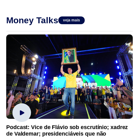
Money Talks
veja mais
Podcast: Vice de Flávio sob escrutínio; xadrez
de Valdemar; presidenciáveis que não