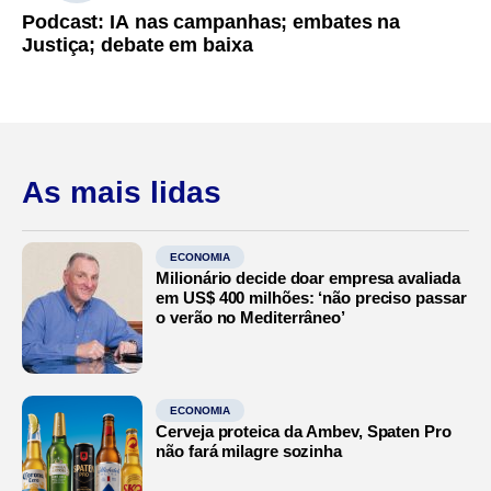
Podcast: IA nas campanhas; embates na
Justiça; debate em baixa
As mais lidas
ECONOMIA
Milionário decide doar empresa avaliada
em US$ 400 milhões: ‘não preciso passar
o verão no Mediterrâneo’
ECONOMIA
Cerveja proteica da Ambev, Spaten Pro
não fará milagre sozinha