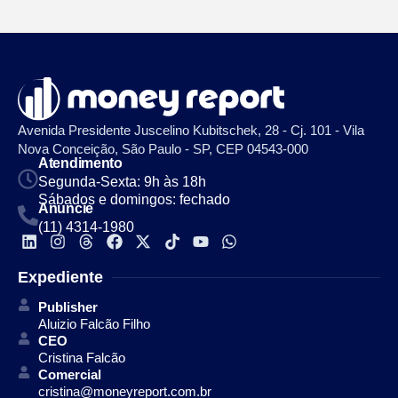
Avenida Presidente Juscelino Kubitschek, 28 - Cj. 101 - Vila
Nova Conceição, São Paulo - SP, CEP 04543-000
Atendimento
Segunda-Sexta: 9h às 18h
Sábados e domingos: fechado
Anuncie
(11) 4314-1980
Expediente
Publisher
Aluizio Falcão Filho
CEO
Cristina Falcão
Comercial
cristina@moneyreport.com.br