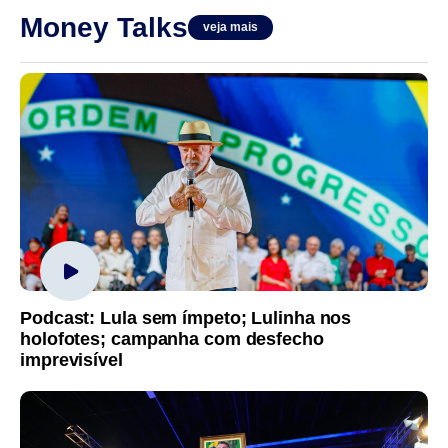
Money Talks
veja mais
Podcast: Lula sem ímpeto; Lulinha nos
holofotes; campanha com desfecho
imprevisível