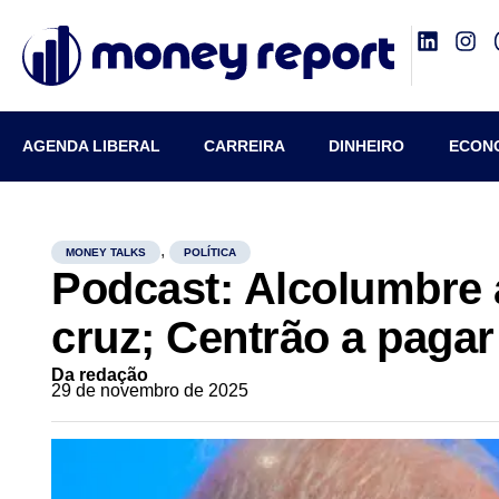
AGENDA LIBERAL
CARREIRA
DINHEIRO
ECON
,
MONEY TALKS
POLÍTICA
Podcast: Alcolumbre
cruz; Centrão a pagar
Da redação
29 de novembro de 2025