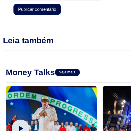
Leia também
Money Talks
veja mais