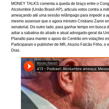
MONEY TALKS comenta a queda de braço entre o Congre
Alcolumbre (União Brasil-AP), articula votos contra a i
ameaçando até uma sessão relâmpago para impedir a apr
mesmo assessor que o agora ministro Cristiano Zanin e
senatorial. Do outro lado, para ganhar tempo em busca de
adiar a sabatina do aliado e atual advogado-geral da 
Planalto para manter o apoio do Centrão em votações es
Participaram o publisher de MR, Aluizio Falcão Filho, o 
Dias.