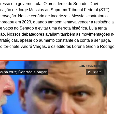
sso e o governo Lula. O presidente do Senado, Davi
ndicação de Jorge Messias ao Supremo Tribunal Federal (STF) –
ovação. Nesse cenário de incertezas, Messias contratou o
mpregou em 2023, quando também tentava vencer a resistência
 votos no Senado e evitar uma derrota histórica, Lula tenta
União. Nossos debatedores avaliam também as movimentações n
tratégicas, apesar do aumento constante da conta a ser paga.
editor-chefe, André Vargas, e os editores Lorena Giron e Rodrig