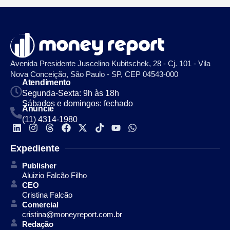
Avenida Presidente Juscelino Kubitschek, 28 - Cj. 101 - Vila
Nova Conceição, São Paulo - SP, CEP 04543-000
Atendimento
Segunda-Sexta: 9h às 18h
Sábados e domingos: fechado
Anuncie
(11) 4314-1980
Expediente
Publisher
Aluizio Falcão Filho
CEO
Cristina Falcão
Comercial
cristina@moneyreport.com.br
Redação