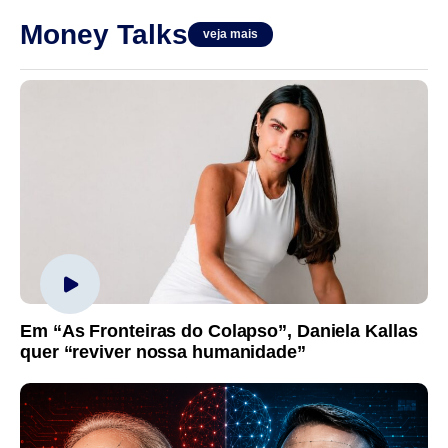
Money Talks
veja mais
Em “As Fronteiras do Colapso”, Daniela Kallas
quer “reviver nossa humanidade”