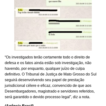
“Os investigados terão certamente todo o direito de
defesa e os fatos ainda estão sob investigação, não
havendo, por enquanto, qualquer juízo de culpa
definitivo. O Tribunal de Justiça de Mato Grosso do Sul
seguirá desenvolvendo seu papel de prestação
jurisdicional célere e eficaz, convencido de que aos
Desembargadores, magistrado e servidores referidos,
será garantido o devido processo legal”, diz a nota.
(Agência Brasil)