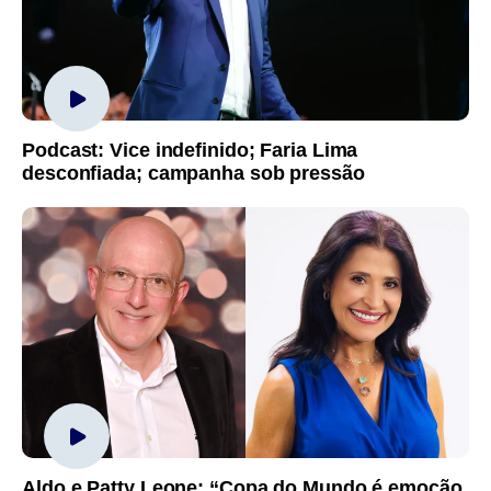
Podcast: Vice indefinido; Faria Lima
desconfiada; campanha sob pressão
Aldo e Patty Leone: “Copa do Mundo é emoção,