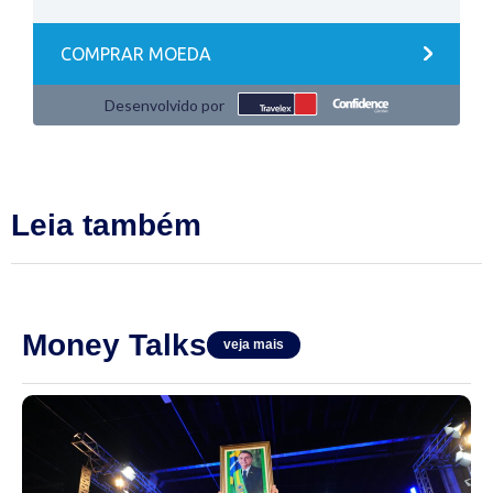
Leia também
Money Talks
veja mais