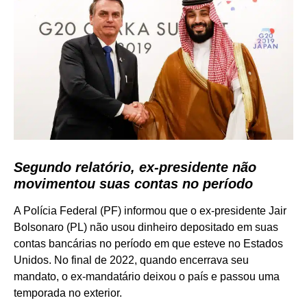
Segundo relatório, ex-presidente não
movimentou suas contas no período
A Polícia Federal (PF) informou que o ex-presidente Jair
Bolsonaro (PL) não usou dinheiro depositado em suas
contas bancárias no período em que esteve no Estados
Unidos. No final de 2022, quando encerrava seu
mandato, o ex-mandatário deixou o país e passou uma
temporada no exterior.