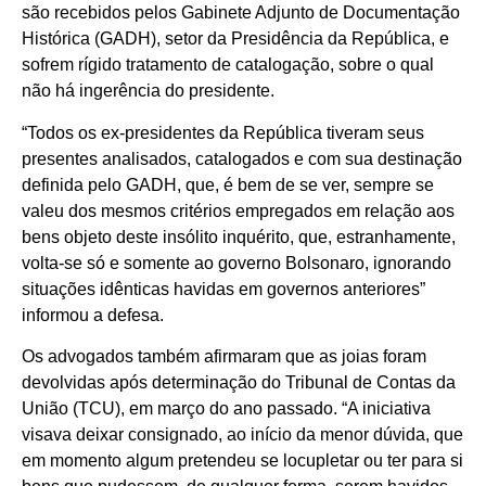
são recebidos pelos Gabinete Adjunto de Documentação
Histórica (GADH), setor da Presidência da República, e
sofrem rígido tratamento de catalogação, sobre o qual
não há ingerência do presidente.
“Todos os ex-presidentes da República tiveram seus
presentes analisados, catalogados e com sua destinação
definida pelo GADH, que, é bem de se ver, sempre se
valeu dos mesmos critérios empregados em relação aos
bens objeto deste insólito inquérito, que, estranhamente,
volta-se só e somente ao governo Bolsonaro, ignorando
situações idênticas havidas em governos anteriores”
informou a defesa.
Os advogados também afirmaram que as joias foram
devolvidas após determinação do Tribunal de Contas da
União (TCU), em março do ano passado. “A iniciativa
visava deixar consignado, ao início da menor dúvida, que
em momento algum pretendeu se locupletar ou ter para si