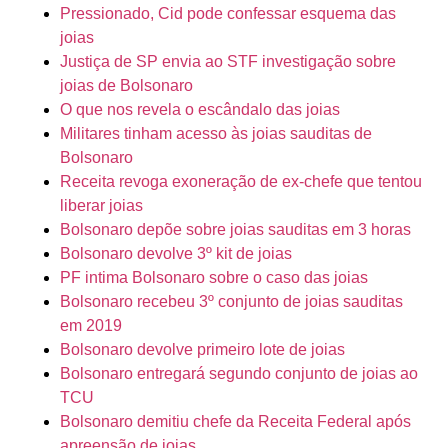
Pressionado, Cid pode confessar esquema das
joias
Justiça de SP envia ao STF investigação sobre
joias de Bolsonaro
O que nos revela o escândalo das joias
Militares tinham acesso às joias sauditas de
Bolsonaro
Receita revoga exoneração de ex-chefe que tentou
liberar joias
Bolsonaro depõe sobre joias sauditas em 3 horas
Bolsonaro devolve 3º kit de joias
PF intima Bolsonaro sobre o caso das joias
Bolsonaro recebeu 3º conjunto de joias sauditas
em 2019
Bolsonaro devolve primeiro lote de joias
Bolsonaro entregará segundo conjunto de joias ao
TCU
Bolsonaro demitiu chefe da Receita Federal após
apreensão de joias