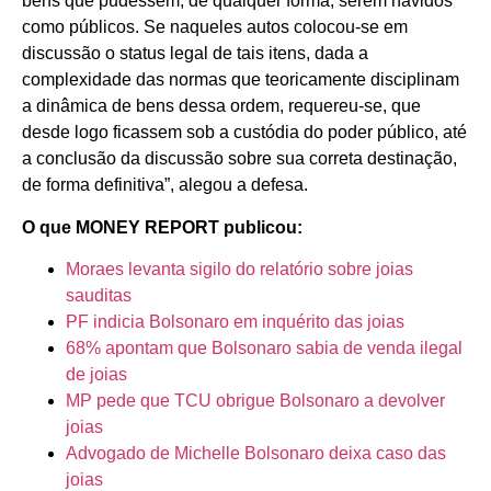
bens que pudessem, de qualquer forma, serem havidos
como públicos. Se naqueles autos colocou-se em
discussão o status legal de tais itens, dada a
complexidade das normas que teoricamente disciplinam
a dinâmica de bens dessa ordem, requereu-se, que
desde logo ficassem sob a custódia do poder público, até
a conclusão da discussão sobre sua correta destinação,
de forma definitiva”, alegou a defesa.
O que MONEY REPORT publicou:
Moraes levanta sigilo do relatório sobre joias
sauditas
PF indicia Bolsonaro em inquérito das joias
68% apontam que Bolsonaro sabia de venda ilegal
de joias
MP pede que TCU obrigue Bolsonaro a devolver
joias
Advogado de Michelle Bolsonaro deixa caso das
joias