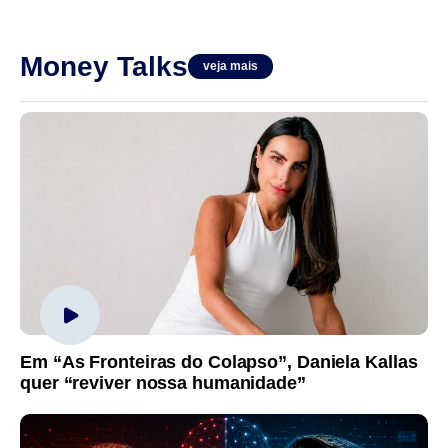
Money Talks
veja mais
Em “As Fronteiras do Colapso”, Daniela Kallas
quer “reviver nossa humanidade”