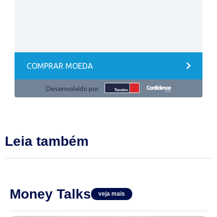
Leia também
Money Talks
veja mais