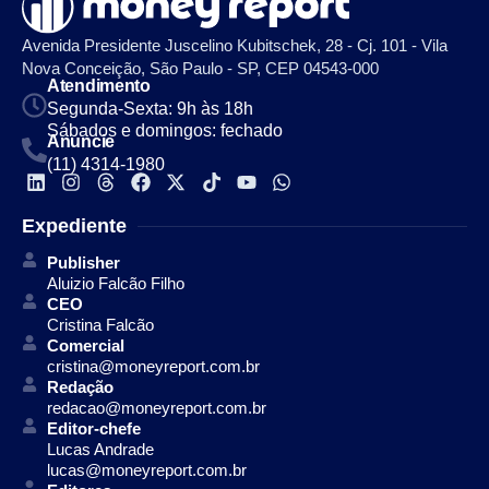
Avenida Presidente Juscelino Kubitschek, 28 - Cj. 101 - Vila
Nova Conceição, São Paulo - SP, CEP 04543-000
Atendimento
Segunda-Sexta: 9h às 18h
Sábados e domingos: fechado
Anuncie
(11) 4314-1980
Expediente
Publisher
Aluizio Falcão Filho
CEO
Cristina Falcão
Comercial
cristina@moneyreport.com.br
Redação
redacao@moneyreport.com.br
Editor-chefe
Lucas Andrade
lucas@moneyreport.com.br