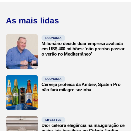
As mais lidas
ECONOMIA
Milionário decide doar empresa avaliada
em US$ 400 milhões: ‘não preciso passar
o verão no Mediterrâneo’
ECONOMIA
Cerveja proteica da Ambev, Spaten Pro
não fará milagre sozinha
LIFESTYLE
Dior celebra elegância na inauguração de
maior loja brasileira no Cidade Jardim