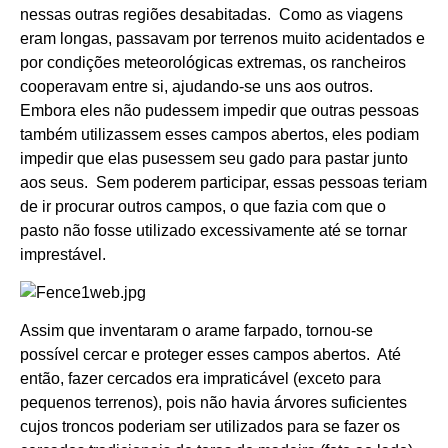
nessas outras regiões desabitadas. Como as viagens
eram longas, passavam por terrenos muito acidentados e
por condições meteorológicas extremas, os rancheiros
cooperavam entre si, ajudando-se uns aos outros.
Embora eles não pudessem impedir que outras pessoas
também utilizassem esses campos abertos, eles podiam
impedir que elas pusessem seu gado para pastar junto
aos seus. Sem poderem participar, essas pessoas teriam
de ir procurar outros campos, o que fazia com que o
pasto não fosse utilizado excessivamente até se tornar
imprestável.
Assim que inventaram o arame farpado, tornou-se
possível cercar e proteger esses campos abertos. Até
então, fazer cercados era impraticável (exceto para
pequenos terrenos), pois não havia árvores suficientes
cujos troncos poderiam ser utilizados para se fazer os