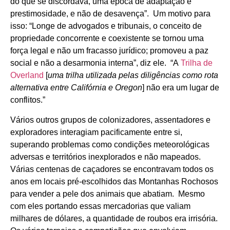
do que se discordava, uma época de adaptação e
prestimosidade, e não de desavença”. Um motivo para
isso: “Longe de advogados e tribunais, o conceito de
propriedade concorrente e coexistente se tornou uma
força legal e não um fracasso jurídico; promoveu a paz
social e não a desarmonia interna”, diz ele. “A
Trilha de
Overland
[
uma trilha utilizada pelas diligências como rota
alternativa entre Califórnia e Oregon
] não era um lugar de
conflitos.”
Vários outros grupos de colonizadores, assentadores e
exploradores interagiam pacificamente entre si,
superando problemas como condições meteorológicas
adversas e territórios inexplorados e não mapeados.
Várias centenas de caçadores se encontravam todos os
anos em locais pré-escolhidos das Montanhas Rochosos
para vender a pele dos animais que abatiam. Mesmo
com eles portando essas mercadorias que valiam
milhares de dólares, a quantidade de roubos era irrisória.