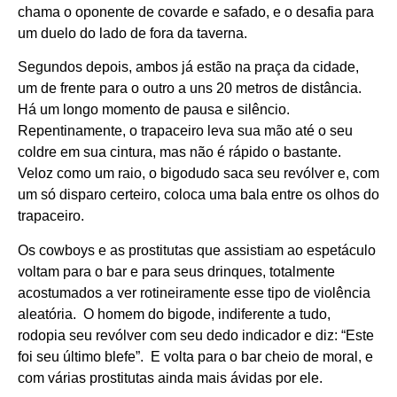
chama o oponente de covarde e safado, e o desafia para
um duelo do lado de fora da taverna.
Segundos depois, ambos já estão na praça da cidade,
um de frente para o outro a uns 20 metros de distância.
Há um longo momento de pausa e silêncio.
Repentinamente, o trapaceiro leva sua mão até o seu
coldre em sua cintura, mas não é rápido o bastante.
Veloz como um raio, o bigodudo saca seu revólver e, com
um só disparo certeiro, coloca uma bala entre os olhos do
trapaceiro.
Os cowboys e as prostitutas que assistiam ao espetáculo
voltam para o bar e para seus drinques, totalmente
acostumados a ver rotineiramente esse tipo de violência
aleatória. O homem do bigode, indiferente a tudo,
rodopia seu revólver com seu dedo indicador e diz: “Este
foi seu último blefe”. E volta para o bar cheio de moral, e
com várias prostitutas ainda mais ávidas por ele.