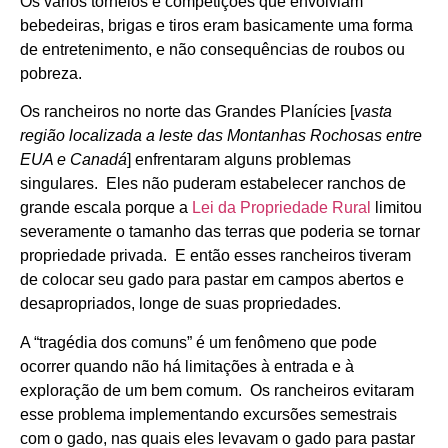
Os vários torneios e competições que envolviam
bebedeiras, brigas e tiros eram basicamente uma forma
de entretenimento, e não consequências de roubos ou
pobreza.
Os rancheiros no norte das Grandes Planícies [
vasta
região localizada a leste das Montanhas Rochosas entre
EUA e Canadá
] enfrentaram alguns problemas
singulares. Eles não puderam estabelecer ranchos de
grande escala porque a
Lei da Propriedade Rural
limitou
severamente o tamanho das terras que poderia se tornar
propriedade privada. E então esses rancheiros tiveram
de colocar seu gado para pastar em campos abertos e
desapropriados, longe de suas propriedades.
A “tragédia dos comuns” é um fenômeno que pode
ocorrer quando não há limitações à entrada e à
exploração de um bem comum. Os rancheiros evitaram
esse problema implementando excursões semestrais
com o gado, nas quais eles levavam o gado para pastar