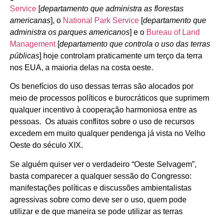
Service
[
departamento que administra as florestas
americanas
], o
National Park Service
[
departamento que
administra os parques americanos
] e o
Bureau of Land
Management
[
departamento que controla o uso das terras
públicas
] hoje controlam praticamente um terço da terra
nos EUA, a maioria delas na costa oeste.
Os benefícios do uso dessas terras são alocados por
meio de processos políticos e burocráticos que suprimem
qualquer incentivo à cooperação harmoniosa entre as
pessoas. Os atuais conflitos sobre o uso de recursos
excedem em muito qualquer pendenga já vista no Velho
Oeste do século XIX.
Se alguém quiser ver o verdadeiro “Oeste Selvagem”,
basta comparecer a qualquer sessão do Congresso:
manifestações políticas e discussões ambientalistas
agressivas sobre como deve ser o uso, quem pode
utilizar e de que maneira se pode utilizar as terras