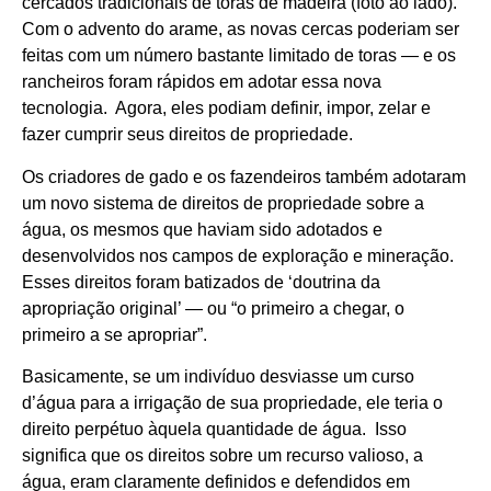
cercados tradicionais de toras de madeira (foto ao lado).
Com o advento do arame, as novas cercas poderiam ser
feitas com um número bastante limitado de toras — e os
rancheiros foram rápidos em adotar essa nova
tecnologia. Agora, eles podiam definir, impor, zelar e
fazer cumprir seus direitos de propriedade.
Os criadores de gado e os fazendeiros também adotaram
um novo sistema de direitos de propriedade sobre a
água, os mesmos que haviam sido adotados e
desenvolvidos nos campos de exploração e mineração.
Esses direitos foram batizados de ‘doutrina da
apropriação original’ — ou “o primeiro a chegar, o
primeiro a se apropriar”.
Basicamente, se um indivíduo desviasse um curso
d’água para a irrigação de sua propriedade, ele teria o
direito perpétuo àquela quantidade de água. Isso
significa que os direitos sobre um recurso valioso, a
água, eram claramente definidos e defendidos em