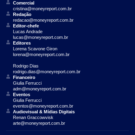
Comercial
cristina@moneyreport.com.br
Redação
redacao@moneyreport.com.br
Editor-chefe
Lucas Andrade
lucas@moneyreport.com.br
Editores
Lorena Scavone Giron
lorena@moneyreport.com.br
Rodrigo Dias
rodrigo.dias@moneyreport.com.br
Financeiro
Giulia Ferrucci
adm@moneyreport.com.br
Eventos
Giulia Ferrucci
eventos@moneyreport.com.br
Audiovisual & Mídias Digitais
Renan Graccowvisk
arte@moneyreport.com.br