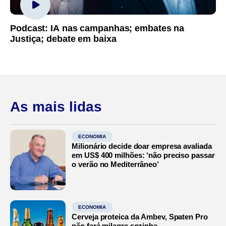
Podcast: IA nas campanhas; embates na
Justiça; debate em baixa
As mais lidas
ECONOMIA
Milionário decide doar empresa avaliada
em US$ 400 milhões: ‘não preciso passar
o verão no Mediterrâneo’
ECONOMIA
Cerveja proteica da Ambev, Spaten Pro
não fará milagre sozinha