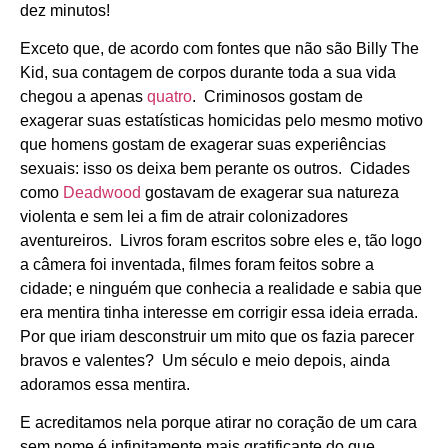
dez minutos!
Exceto que, de acordo com fontes que não são Billy The
Kid, sua contagem de corpos durante toda a sua vida
chegou a apenas
quatro
. Criminosos gostam de
exagerar suas estatísticas homicidas pelo mesmo motivo
que homens gostam de exagerar suas experiências
sexuais: isso os deixa bem perante os outros. Cidades
como
Deadwood
gostavam de exagerar sua natureza
violenta e sem lei a fim de atrair colonizadores
aventureiros. Livros foram escritos sobre eles e, tão logo
a câmera foi inventada, filmes foram feitos sobre a
cidade; e ninguém que conhecia a realidade e sabia que
era mentira tinha interesse em corrigir essa ideia errada.
Por que iriam desconstruir um mito que os fazia parecer
bravos e valentes? Um século e meio depois, ainda
adoramos essa mentira.
E acreditamos nela porque atirar no coração de um cara
sem nome é infinitamente mais gratificante do que