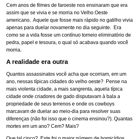
Cem anos de filmes de faroeste nos ensinaram que era
assim que se vivia e se morria no Velho Oeste
americano. Aquele que fosse mais rápido no gatilho vivia
apenas para duelar novamente no dia seguinte. Era
como se a vida fosse um contínuo torneio eliminatório de
pedra, papel e tesoura, o qual só acabava quando você
morria.
A realidade era outra
Quantos assassinatos você acha que ocorriam, em um
ano, nessas típicas cidades do velho oeste? Pense na
mais violenta cidade, a mais sangrenta, aquela típica
cidade onde criadores de gado disputavam à bala a
propriedade de seus terrenos e onde os cowboys
marcavam de duelar ao meio-dia para resolver suas
diferenças (não foi isso que o cinema ensinou?). Quantas
mortes em um ano? Cem? Mais?
Que tal cinco? Este foi o maior número de homicídios