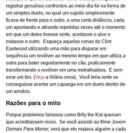
registrar genuínos confrontos ao meio-dia foi na forma de
um simples duelo, no qual um sujeito simplesmente
ficava de frente para o outro, a uma certa distância, cada
um apontando e atirando repetidas vezes até o momento
em que um deles tivesse sorte, acertasse o alvo e
matasse o outro. Esqueça aquelas cenas do Clint
Eastwood utilizando uma mão para disparar em
sequência um revólver ao mesmo tempo em que utiliza a
outra para bater seguidamente no cão, praticamente
transformando o revólver em uma metralhadora. E sem
errar um tiro. (
Veja
a hilária cena). Você teria sorte se
conseguisse acertar um capanga em um duelo dentro de
um armário.
Razões para o mito
Porque pistoleiros famosos como Billy the Kid queriam
que acreditassem nisso. Se você assistir ao filme
Jovem
Demais Para Morrer
, verá que ele matava alguém a cada