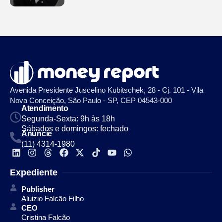
Avenida Presidente Juscelino Kubitschek, 28 - Cj. 101 - Vila
Nova Conceição, São Paulo - SP, CEP 04543-000
Atendimento
Segunda-Sexta: 9h às 18h
Sábados e domingos: fechado
Anuncie
(11) 4314-1980
Expediente
Publisher
Aluizio Falcão Filho
CEO
Cristina Falcão