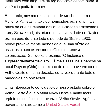
familiares com ninguém da região ficava desocupado, a
violência podia irromper.
Entretanto, mesmo em uma cidade rancheira como
Abilene, Kansas, a taxa de homicídios era muito mais
baixa do que na maioria das atuais cidades americanas.
Larry Schweikart, historiador da Universidade de Dayton,
estima que, durante todo o período de 1859 a 1900,
houve provavelmente menos do que uma dúzia de
assaltos a bancos em todo o Oeste durante a
colonização. Schweikart resume: “O histórico é
surpreendentemente claro: Há mais assaltos a bancos na
atual Dayton (Ohio) em um ano do que houve em todo o
Velho Oeste em uma década, ou talvez durante todo o
período da colonização!”
Uma interessante conclusão do nosso estudo sobre o
Velho Oeste é que o atual Novo Oeste é muito mais
repleto de conflitos do que era o Velho Oeste. Agências
governamentais como a
United States Forest