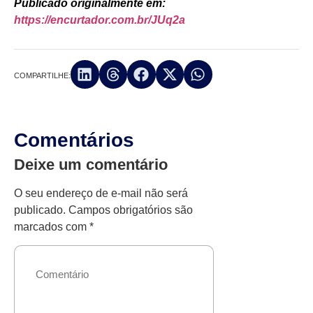
Publicado originalmente em:
https://encurtador.com.br/JUq2a
COMPARTILHE:
Comentários
Deixe um comentário
O seu endereço de e-mail não será
publicado.
Campos obrigatórios são
marcados com
*