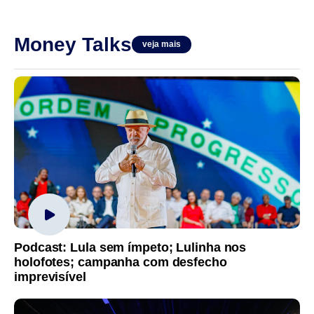
Money Talks
veja mais
Podcast: Lula sem ímpeto; Lulinha nos
holofotes; campanha com desfecho
imprevisível