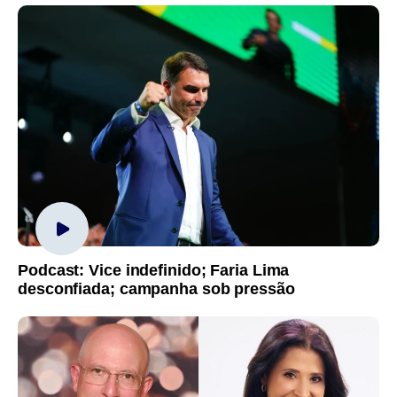
Podcast: Vice indefinido; Faria Lima
desconfiada; campanha sob pressão