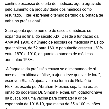
contínuo excesso de oferta de médicos, agora agravado
pelo aumento da produtividade dos médicos como
resultado… [de] espremer o tempo perdido da jornada de
trabalho profissional”.
Starr aponta que o número de escolas médicas se
expandiu no final do século XIX. Desde a fundação da
AMA até 1900, o número de escolas de medicina mais do
que triplicou, de 52 para 160. A população cresceu 138%
entre 1870 e 1910, enquanto o número de médicos
aumentou 153%.
“A fraqueza da profissão estava se alimentando de si
mesma; em última análise, a ajuda teve que vir de fora”,
escreveu Starr. A ajuda veio na forma do Relatório
Flexner, escrito por Abraham Flexner, cuja fama era ser
irmão do poderoso Dr. Simon Flexner, um jogador-chave
na busca por uma vacina para combater a gripe
espanhola de 1918-19, que matou de 35 a 100 milhões