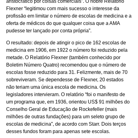
aristocrático por coisas comerciais”. O nobre Relatório
Flexner “legitimou com mais sucesso o interesse da
profissão em limitar o número de escolas de medicina e a
oferta de médicos do que qualquer coisa que a AMA
pudesse ter lançado por conta própria”.
O resultado: depois de atingir o pico de 162 escolas de
medicina em 1906, em 1922 o número foi reduzido pela
metade. O Relatório Flexner (também conhecido por
Boletim Número Quatro) recomendou que o número de
escolas fosse reduzido para 31. Felizmente, mais de 70
sobreviveram. Se dependesse de Flexner, 20 estados
não teriam uma única escola de medicina. Os
legisladores intervieram. O relatório “foi o manifesto de
um programa que, em 1936, orientou US$ 91 milhões do
Conselho Geral de Educação de Rockefeller (mais
milhões de outras fundações) para um seleto grupo de
escolas de medicina”, de acordo com Starr. Dois terços
desses fundos foram para apenas sete escolas.