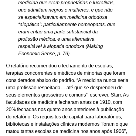
medicina que eram proprietárias e lucrativas,
que admitiam negros e mulheres, e que não
se especializavam em medicina ortodoxa
“alopática”: particularmente homeopatas, que
eram então uma parte substancial da
profissão médica, e uma alternativa
respeitável à alopatia ortodoxa (Making
Economic Sense, p. 76).
O relatório recomendou o fechamento de escolas,
terapias concorrentes e médicos de minorias que foram
considerados abaixo do padrão. “A medicina nunca seria
uma profissão respeitada… até que se desprendeu de
seus elementos grosseiros e comuns”, escreveu Starr. As
faculdades de medicina fecharam antes de 1910, com
20% fechadas nos quatro anos anteriores à publicação
do relatório. Os requisitos de capital para laboratórios,
bibliotecas e instalações clínicas modernos “foram o que
matou tantas escolas de medicina nos anos após 1906”,