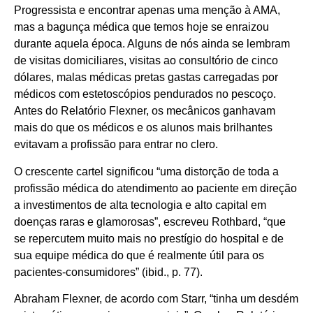
Progressista e encontrar apenas uma menção à AMA,
mas a bagunça médica que temos hoje se enraizou
durante aquela época. Alguns de nós ainda se lembram
de visitas domiciliares, visitas ao consultório de cinco
dólares, malas médicas pretas gastas carregadas por
médicos com estetoscópios pendurados no pescoço.
Antes do Relatório Flexner, os mecânicos ganhavam
mais do que os médicos e os alunos mais brilhantes
evitavam a profissão para entrar no clero.
O crescente cartel significou “uma distorção de toda a
profissão médica do atendimento ao paciente em direção
a investimentos de alta tecnologia e alto capital em
doenças raras e glamorosas”, escreveu Rothbard, “que
se repercutem muito mais no prestígio do hospital e de
sua equipe médica do que é realmente útil para os
pacientes-consumidores” (ibid., p. 77).
Abraham Flexner, de acordo com Starr, “tinha um desdém