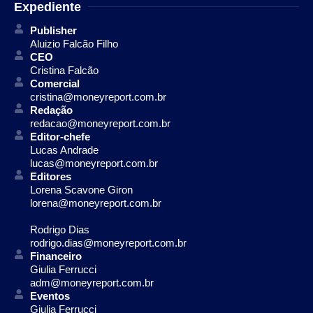
Expediente
Publisher
Aluizio Falcão Filho
CEO
Cristina Falcão
Comercial
cristina@moneyreport.com.br
Redação
redacao@moneyreport.com.br
Editor-chefe
Lucas Andrade
lucas@moneyreport.com.br
Editores
Lorena Scavone Giron
lorena@moneyreport.com.br
Rodrigo Dias
rodrigo.dias@moneyreport.com.br
Financeiro
Giulia Ferrucci
adm@moneyreport.com.br
Eventos
Giulia Ferrucci