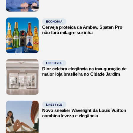
ECONOMIA
Cerveja proteica da Ambev, Spaten Pro
não fará milagre sozinha
LIFESTYLE
Dior celebra elegância na inauguração de
maior loja brasileira no Cidade Jardim
LIFESTYLE
Novo sneaker Wavelight da Louis Vuitton
combina leveza e elegância