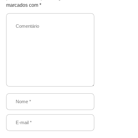
marcados com
*