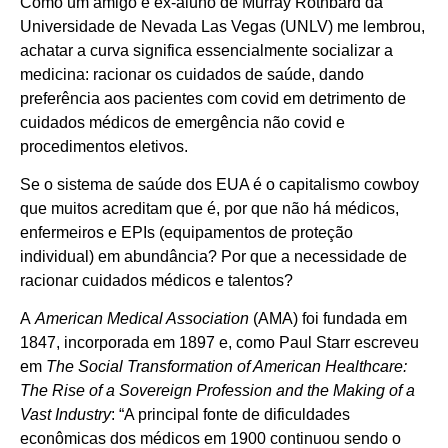
Como um amigo e ex-aluno de Murray Rothbard da
Universidade de Nevada Las Vegas (UNLV) me lembrou,
achatar a curva significa essencialmente socializar a
medicina: racionar os cuidados de saúde, dando
preferência aos pacientes com covid em detrimento de
cuidados médicos de emergência não covid e
procedimentos eletivos.
Se o sistema de saúde dos EUA é o capitalismo cowboy
que muitos acreditam que é, por que não há médicos,
enfermeiros e EPIs (equipamentos de proteção
individual) em abundância? Por que a necessidade de
racionar cuidados médicos e talentos?
A
American Medical Association
(AMA) foi fundada em
1847, incorporada em 1897 e, como Paul Starr escreveu
em
The Social Transformation of American Healthcare:
The Rise of a Sovereign Profession and the Making of a
Vast Industry
: “A principal fonte de dificuldades
econômicas dos médicos em 1900 continuou sendo o