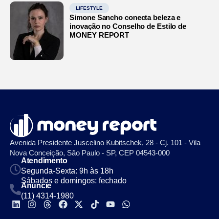
LIFESTYLE
Simone Sancho conecta beleza e
inovação no Conselho de Estilo de
MONEY REPORT
Avenida Presidente Juscelino Kubitschek, 28 - Cj. 101 - Vila
Nova Conceição, São Paulo - SP, CEP 04543-000
Atendimento
Segunda-Sexta: 9h às 18h
Sábados e domingos: fechado
Anuncie
(11) 4314-1980