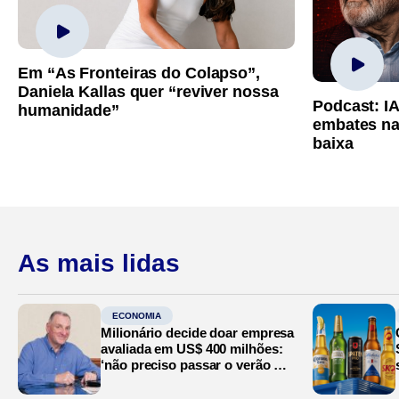
Em “As Fronteiras do Colapso”,
Daniela Kallas quer “reviver nossa
Podcast: I
humanidade”
embates na
baixa
As mais lidas
ECONOMIA
Milionário decide doar empresa
avaliada em US$ 400 milhões:
‘não preciso passar o verão no
Mediterrâneo’