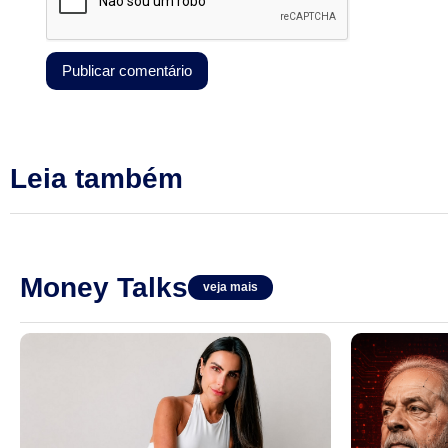
Leia também
Money Talks
veja mais