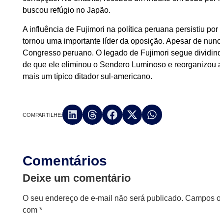
buscou refúgio no Japão.
A influência de Fujimori na política peruana persistiu po
tornou uma importante líder da oposição. Apesar de nunc
Congresso peruano. O legado de Fujimori segue dividin
de que ele eliminou o Sendero Luminoso e reorganizou a
mais um típico ditador sul-americano.
COMPARTILHE:
Comentários
Deixe um comentário
O seu endereço de e-mail não será publicado.
Campos ob
com
*