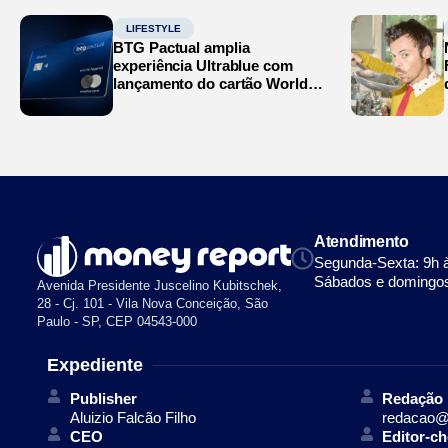
LIFESTYLE
BTG Pactual amplia
experiência Ultrablue com
lançamento do cartão World
Legend
Atendimento
Segunda-Sexta: 9h 
Sábados e domingos
Avenida Presidente Juscelino Kubitschek,
28 - Cj. 101 - Vila Nova Conceição, São
Paulo - SP, CEP 04543-000
Expediente
Publisher
Redação
Aluizio Falcão Filho
redacao@
CEO
Editor-ch