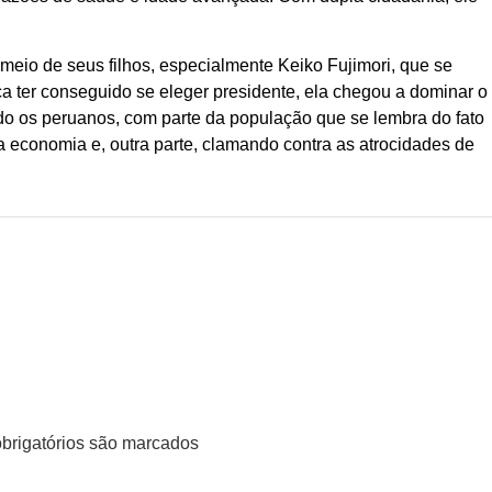
r meio de seus filhos, especialmente Keiko Fujimori, que se
a ter conseguido se eleger presidente, ela chegou a dominar o
do os peruanos, com parte da população que se lembra do fato
 economia e, outra parte, clamando contra as atrocidades de
rigatórios são marcados