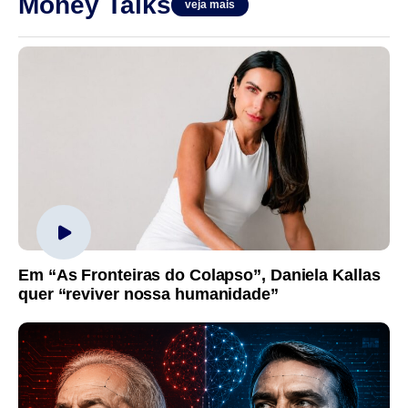
Money Talks
veja mais
Em “As Fronteiras do Colapso”, Daniela Kallas
quer “reviver nossa humanidade”