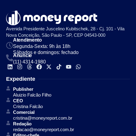
Avenida Presidente Juscelino Kubitschek, 28 - Cj. 101 - Vila
Nova Conceição, São Paulo - SP, CEP 04543-000
Atendimento
Segunda-Sexta: 9h às 18h
Sábados e domingos: fechado
Anuncie
(11) 4314-1980
Expediente
Publisher
Aluizio Falcão Filho
CEO
Cristina Falcão
Comercial
cristina@moneyreport.com.br
Redação
redacao@moneyreport.com.br
Editor-chefe