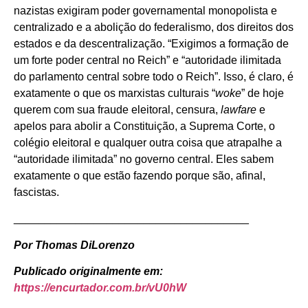
nazistas exigiram poder governamental monopolista e
centralizado e a abolição do federalismo, dos direitos dos
estados e da descentralização. “Exigimos a formação de
um forte poder central no Reich” e “autoridade ilimitada
do parlamento central sobre todo o Reich”. Isso, é claro, é
exatamente o que os marxistas culturais “
woke
” de hoje
querem com sua fraude eleitoral, censura,
lawfare
e
apelos para abolir a Constituição, a Suprema Corte, o
colégio eleitoral e qualquer outra coisa que atrapalhe a
“autoridade ilimitada” no governo central. Eles sabem
exatamente o que estão fazendo porque são, afinal,
fascistas.
______________________________________
Por Thomas DiLorenzo
Publicado originalmente em:
https://encurtador.com.br/vU0hW