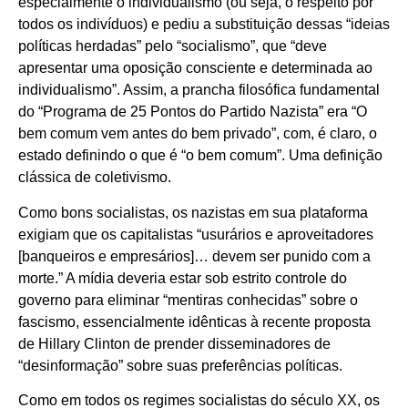
especialmente o individualismo (ou seja, o respeito por
todos os indivíduos) e pediu a substituição dessas “ideias
políticas herdadas” pelo “socialismo”, que “deve
apresentar uma oposição consciente e determinada ao
individualismo”. Assim, a prancha filosófica fundamental
do “Programa de 25 Pontos do Partido Nazista” era “O
bem comum vem antes do bem privado”, com, é claro, o
estado definindo o que é “o bem comum”. Uma definição
clássica de coletivismo.
Como bons socialistas, os nazistas em sua plataforma
exigiam que os capitalistas “usurários e aproveitadores
[banqueiros e empresários]… devem ser punido com a
morte.” A mídia deveria estar sob estrito controle do
governo para eliminar “mentiras conhecidas” sobre o
fascismo, essencialmente idênticas à recente proposta
de Hillary Clinton de prender disseminadores de
“desinformação” sobre suas preferências políticas.
Como em todos os regimes socialistas do século XX, os