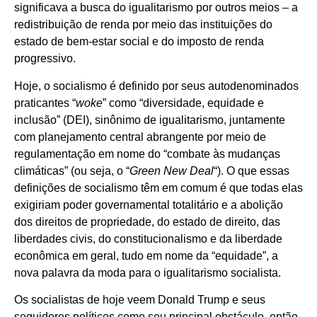
significava a busca do igualitarismo por outros meios – a
redistribuição de renda por meio das instituições do
estado de bem-estar social e do imposto de renda
progressivo.
Hoje, o socialismo é definido por seus autodenominados
praticantes “
woke
” como “diversidade, equidade e
inclusão” (DEI), sinônimo de igualitarismo, juntamente
com planejamento central abrangente por meio de
regulamentação em nome do “combate às mudanças
climáticas” (ou seja, o “
Green New Deal
“). O que essas
definições de socialismo têm em comum é que todas elas
exigiriam poder governamental totalitário e a abolição
dos direitos de propriedade, do estado de direito, das
liberdades civis, do constitucionalismo e da liberdade
econômica em geral, tudo em nome da “equidade”, a
nova palavra da moda para o igualitarismo socialista.
Os socialistas de hoje veem Donald Trump e seus
seguidores políticos como seu principal obstáculo, então,