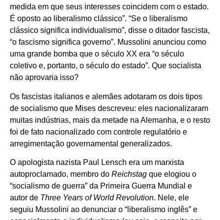
medida em que seus interesses coincidem com o estado.
É oposto ao liberalismo clássico”. “Se o liberalismo
clássico significa individualismo”, disse o ditador fascista,
“o fascismo significa governo”. Mussolini anunciou como
uma grande bomba que o século XX era “o século
coletivo e, portanto, o século do estado”. Que socialista
não aprovaria isso?
Os fascistas italianos e alemães adotaram os dois tipos
de socialismo que Mises descreveu: eles nacionalizaram
muitas indústrias, mais da metade na Alemanha, e o resto
foi de fato nacionalizado com controle regulatório e
arregimentação governamental generalizados.
O apologista nazista Paul Lensch era um marxista
autoproclamado, membro do
Reichstag
que elogiou o
“socialismo de guerra” da Primeira Guerra Mundial e
autor de
Three Years of World Revolution
. Nele, ele
seguiu Mussolini ao denunciar o “liberalismo inglês” e