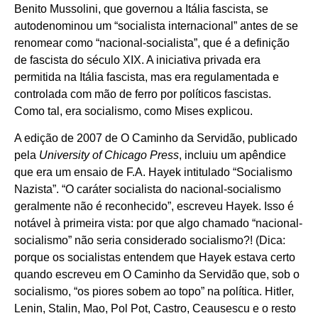
Benito Mussolini, que governou a Itália fascista, se
autodenominou um “socialista internacional” antes de se
renomear como “nacional-socialista”, que é a definição
de fascista do século XIX. A iniciativa privada era
permitida na Itália fascista, mas era regulamentada e
controlada com mão de ferro por políticos fascistas.
Como tal, era socialismo, como Mises explicou.
A edição de 2007 de O Caminho da Servidão, publicado
pela
University of Chicago Press
, incluiu um apêndice
que era um ensaio de F.A. Hayek intitulado “Socialismo
Nazista”. “O caráter socialista do nacional-socialismo
geralmente não é reconhecido”, escreveu Hayek. Isso é
notável à primeira vista: por que algo chamado “nacional-
socialismo” não seria considerado socialismo?! (Dica:
porque os socialistas entendem que Hayek estava certo
quando escreveu em O Caminho da Servidão que, sob o
socialismo, “os piores sobem ao topo” na política. Hitler,
Lenin, Stalin, Mao, Pol Pot, Castro, Ceausescu e o resto