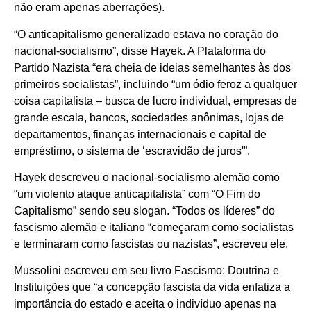
não eram apenas aberrações).
“O anticapitalismo generalizado estava no coração do
nacional-socialismo”, disse Hayek. A Plataforma do
Partido Nazista “era cheia de ideias semelhantes às dos
primeiros socialistas”, incluindo “um ódio feroz a qualquer
coisa capitalista – busca de lucro individual, empresas de
grande escala, bancos, sociedades anônimas, lojas de
departamentos, finanças internacionais e capital de
empréstimo, o sistema de ‘escravidão de juros'”.
Hayek descreveu o nacional-socialismo alemão como
“um violento ataque anticapitalista” com “O Fim do
Capitalismo” sendo seu slogan. “Todos os líderes” do
fascismo alemão e italiano “começaram como socialistas
e terminaram como fascistas ou nazistas”, escreveu ele.
Mussolini escreveu em seu livro Fascismo: Doutrina e
Instituições que “a concepção fascista da vida enfatiza a
importância do estado e aceita o indivíduo apenas na