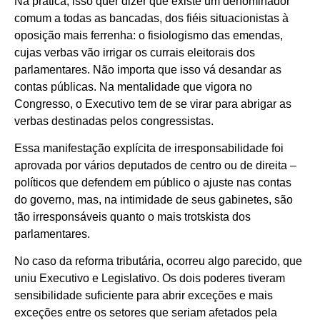
Na prática, isso quer dizer que existe um denominador
comum a todas as bancadas, dos fiéis situacionistas à
oposição mais ferrenha: o fisiologismo das emendas,
cujas verbas vão irrigar os currais eleitorais dos
parlamentares. Não importa que isso vá desandar as
contas públicas. Na mentalidade que vigora no
Congresso, o Executivo tem de se virar para abrigar as
verbas destinadas pelos congressistas.
Essa manifestação explícita de irresponsabilidade foi
aprovada por vários deputados de centro ou de direita –
políticos que defendem em público o ajuste nas contas
do governo, mas, na intimidade de seus gabinetes, são
tão irresponsáveis quanto o mais trotskista dos
parlamentares.
No caso da reforma tributária, ocorreu algo parecido, que
uniu Executivo e Legislativo. Os dois poderes tiveram
sensibilidade suficiente para abrir exceções e mais
exceções entre os setores que seriam afetados pela