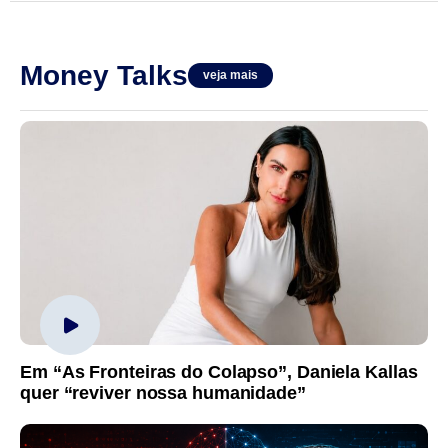
Money Talks
veja mais
Em “As Fronteiras do Colapso”, Daniela Kallas
quer “reviver nossa humanidade”