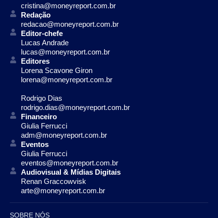
cristina@moneyreport.com.br
Redação
redacao@moneyreport.com.br
Editor-chefe
Lucas Andrade
lucas@moneyreport.com.br
Editores
Lorena Scavone Giron
lorena@moneyreport.com.br
Rodrigo Dias
rodrigo.dias@moneyreport.com.br
Financeiro
Giulia Ferrucci
adm@moneyreport.com.br
Eventos
Giulia Ferrucci
eventos@moneyreport.com.br
Audiovisual & Mídias Digitais
Renan Graccowvisk
arte@moneyreport.com.br
SOBRE NÓS