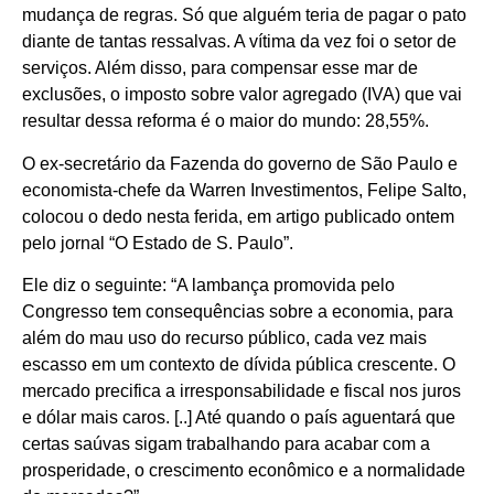
mudança de regras. Só que alguém teria de pagar o pato
diante de tantas ressalvas. A vítima da vez foi o setor de
serviços. Além disso, para compensar esse mar de
exclusões, o imposto sobre valor agregado (IVA) que vai
resultar dessa reforma é o maior do mundo: 28,55%.
O ex-secretário da Fazenda do governo de São Paulo e
economista-chefe da Warren Investimentos, Felipe Salto,
colocou o dedo nesta ferida, em artigo publicado ontem
pelo jornal “O Estado de S. Paulo”.
Ele diz o seguinte: “A lambança promovida pelo
Congresso tem consequências sobre a economia, para
além do mau uso do recurso público, cada vez mais
escasso em um contexto de dívida pública crescente. O
mercado precifica a irresponsabilidade e fiscal nos juros
e dólar mais caros. [..] Até quando o país aguentará que
certas saúvas sigam trabalhando para acabar com a
prosperidade, o crescimento econômico e a normalidade