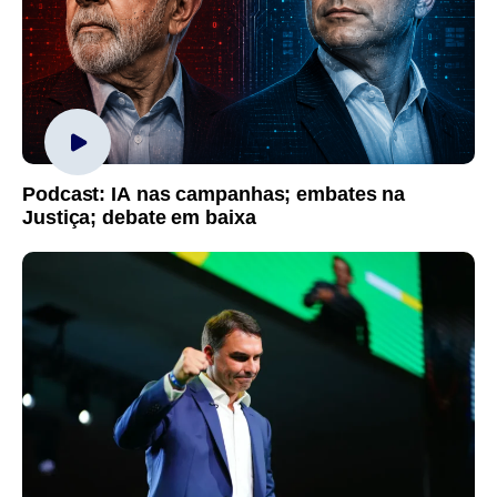
Podcast: IA nas campanhas; embates na
Justiça; debate em baixa