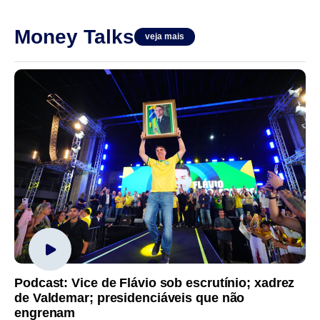
Money Talks
veja mais
Podcast: Vice de Flávio sob escrutínio; xadrez
de Valdemar; presidenciáveis que não
engrenam