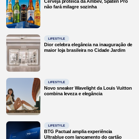
Cerveja proteica da Ambev, Spaten Pro
não fará milagre sozinha
LIFESTYLE
Dior celebra elegância na inauguração de
maior loja brasileira no Cidade Jardim
LIFESTYLE
Novo sneaker Wavelight da Louis Vuitton
combina leveza e elegância
LIFESTYLE
BTG Pactual amplia experiência
Ultrablue com lançamento do cartão