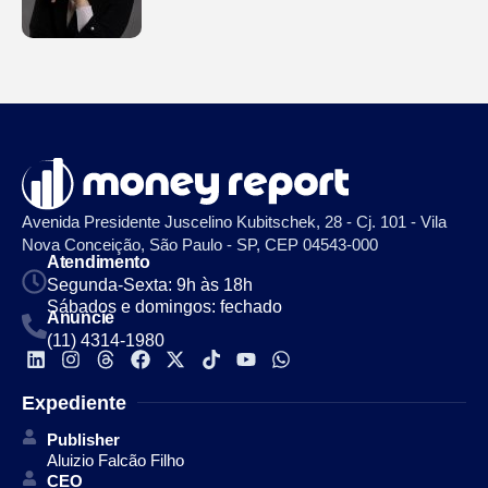
Avenida Presidente Juscelino Kubitschek, 28 - Cj. 101 - Vila
Nova Conceição, São Paulo - SP, CEP 04543-000
Atendimento
Segunda-Sexta: 9h às 18h
Sábados e domingos: fechado
Anuncie
(11) 4314-1980
Expediente
Publisher
Aluizio Falcão Filho
CEO