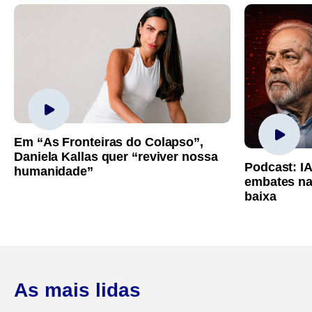
Em “As Fronteiras do Colapso”,
Daniela Kallas quer “reviver nossa
Podcast: I
humanidade”
embates na
baixa
As mais lidas