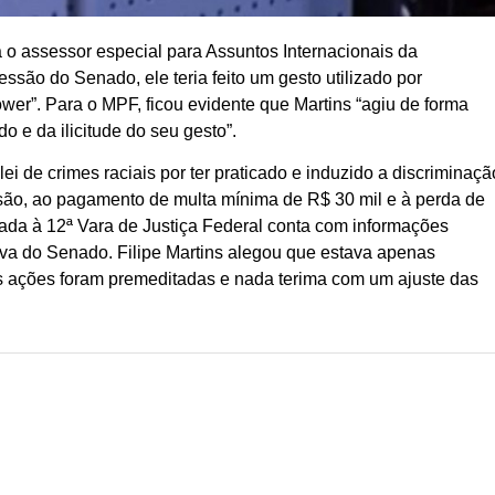
 o assessor especial para Assuntos Internacionais da
ssão do Senado, ele teria feito um gesto utilizado por
er”. Para o MPF, ficou evidente que Martins “agiu de forma
o e da ilicitude do seu gesto”.
i de crimes raciais por ter praticado e induzido a discriminaçã
isão, ao pagamento de multa mínima de R$ 30 mil e à perda de
ada à 12ª Vara de Justiça Federal conta com informações
tiva do Senado. Filipe Martins alegou que estava apenas
as ações foram premeditadas e nada terima com um ajuste das