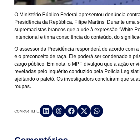
O Ministério Público Federal apresentou denúncia contra
Presidência da República, Filipe Martins. Durante uma se
supremacistas brancos que alude à expressão “White Pow
intencional e tinha consciência do conteúdo, do significad
O assessor da Presidência responderá de acordo com a le
e o preconceito de raça. Ele poderá ser condenado à pr
cargo público. Em nota, o MPF divulgou que a ação envi
reveladas pelo inquérito conduzido pela Polícia Legisla
ajeitando o paletó. Os investigadors concluíram que su
roupas.
COMPARTILHE: