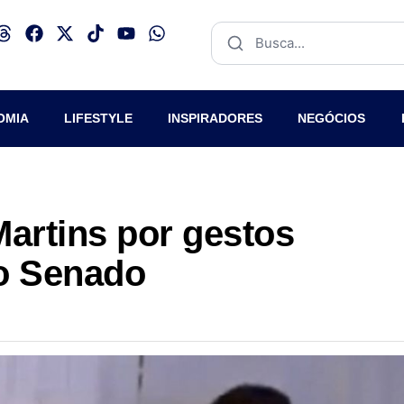
OMIA
LIFESTYLE
INSPIRADORES
NEGÓCIOS
Martins por gestos
do Senado