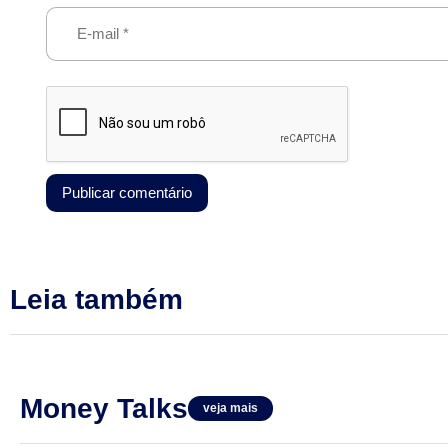
Leia também
Money Talks
veja mais