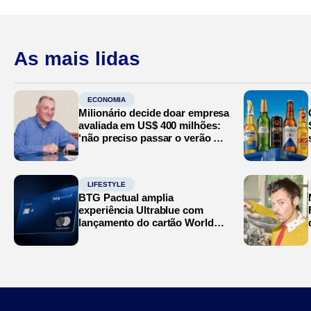
As mais lidas
ECONOMIA
Milionário decide doar empresa
avaliada em US$ 400 milhões:
‘não preciso passar o verão no
Mediterrâneo’
LIFESTYLE
BTG Pactual amplia
experiência Ultrablue com
lançamento do cartão World
Legend