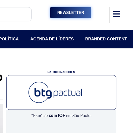
NEWSLETTER
POLÍTICA
AGENDA DE LÍDERES
BRANDED CONTENT
o
PATROCINADORES