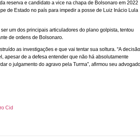
 da reserva e candidato a vice na chapa de Bolsonaro em 2022
olpe de Estado no país para impedir a posse de Luiz Inácio Lula
 ser um dos principais articuladores do plano golpista, tentou
ante de ordens de Bolsonaro.
ruído as investigações e que vai tentar sua soltura. “A decisã
vel, apesar de a defesa entender que não há absolutamente
rdar o julgamento do agravo pela Turma”, afirmou seu advogado
ro Cid