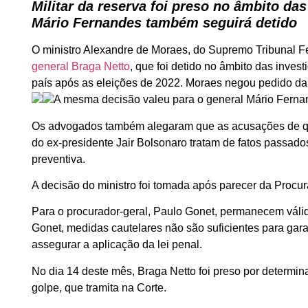
Militar da reserva foi preso no âmbito das
Mário Fernandes também seguirá detido
O ministro Alexandre de Moraes, do Supremo Tribunal Fed
general Braga Netto
, que foi detido no âmbito das inves
país após as eleições de 2022. Moraes negou pedido da d
A mesma decisão valeu para o general Mário Fernan
Os advogados também alegaram que as acusações de que
do ex-presidente Jair Bolsonaro tratam de fatos passado
preventiva.
A decisão do ministro foi tomada após parecer da Procu
Para o procurador-geral, Paulo Gonet, permanecem váli
Gonet, medidas cautelares não são suficientes para gara
assegurar a aplicação da lei penal.
No dia 14 deste mês, Braga Netto foi preso por determina
golpe, que tramita na Corte.