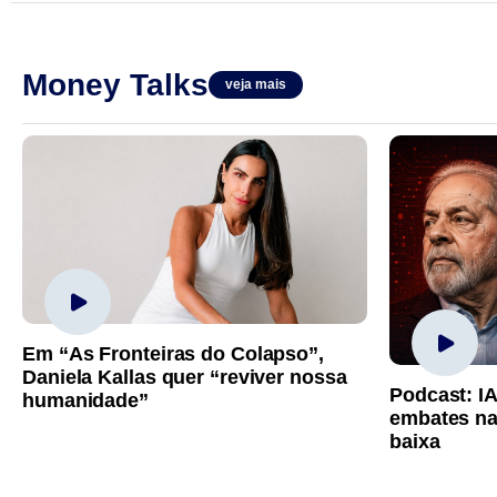
Money Talks
veja mais
Em “As Fronteiras do Colapso”,
Daniela Kallas quer “reviver nossa
Podcast: I
humanidade”
embates na
baixa