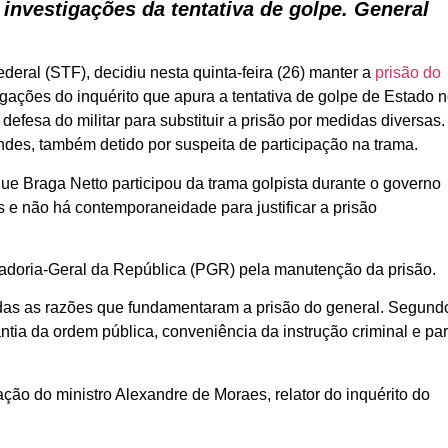
 investigações da tentativa de golpe. General
eral (STF), decidiu nesta quinta-feira (26) manter a
prisão do
tigações do inquérito que apura a tentativa de golpe de Estado 
efesa do militar para substituir a prisão por medidas diversas
des, também detido por suspeita de participação na trama.
 Braga Netto participou da trama golpista durante o governo
s e não há contemporaneidade para justificar a prisão
radoria-Geral da República (PGR) pela manutenção da prisão.
das as razões que fundamentaram a prisão do general. Segund
ntia da ordem pública, conveniência da instrução criminal e pa
ção do ministro Alexandre de Moraes, relator do inquérito do