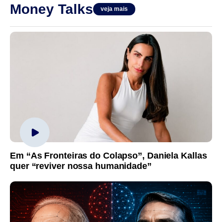
Money Talks
veja mais
Em “As Fronteiras do Colapso”, Daniela Kallas
quer “reviver nossa humanidade”