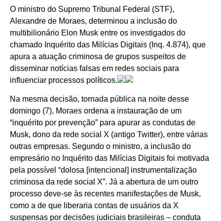
O ministro do Supremo Tribunal Federal (STF),
Alexandre de Moraes, determinou a inclusão do
multibilionário Elon Musk entre os investigados do
chamado Inquérito das Milícias Digitais (Inq. 4.874), que
apura a atuação criminosa de grupos suspeitos de
disseminar notícias falsas em redes sociais para
influenciar processos políticos.
Na mesma decisão, tornada pública na noite desse
domingo (7), Moraes ordena a instauração de um
“inquérito por prevenção” para apurar as condutas de
Musk, dono da rede social X (antigo Twitter), entre várias
outras empresas. Segundo o ministro, a inclusão do
empresário no Inquérito das Milícias Digitais foi motivada
pela possível “dolosa [intencional] instrumentalização
criminosa da rede social X”. Já a abertura de um outro
processo deve-se às recentes manifestações de Musk,
como a de que liberaria contas de usuários da X
suspensas por decisões judiciais brasileiras – conduta