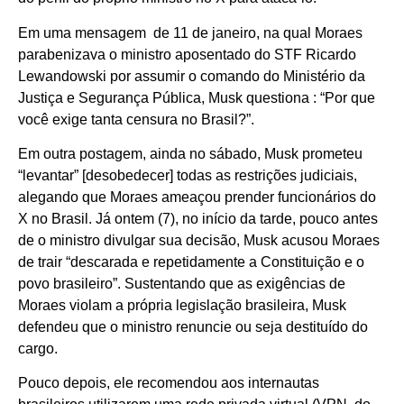
Em uma mensagem de 11 de janeiro, na qual Moraes
parabenizava o ministro aposentado do STF Ricardo
Lewandowski por assumir o comando do Ministério da
Justiça e Segurança Pública, Musk questiona : “Por que
você exige tanta censura no Brasil?”.
Em outra postagem, ainda no sábado, Musk prometeu
“levantar” [desobedecer] todas as restrições judiciais,
alegando que Moraes ameaçou prender funcionários do
X no Brasil. Já ontem (7), no início da tarde, pouco antes
de o ministro divulgar sua decisão, Musk acusou Moraes
de trair “descarada e repetidamente a Constituição e o
povo brasileiro”. Sustentando que as exigências de
Moraes violam a própria legislação brasileira, Musk
defendeu que o ministro renuncie ou seja destituído do
cargo.
Pouco depois, ele recomendou aos internautas