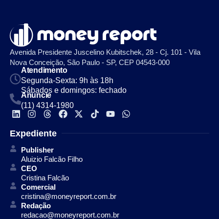
Avenida Presidente Juscelino Kubitschek, 28 - Cj. 101 - Vila
Nova Conceição, São Paulo - SP, CEP 04543-000
Atendimento
Segunda-Sexta: 9h às 18h
Sábados e domingos: fechado
Anuncie
(11) 4314-1980
Expediente
Publisher
Aluizio Falcão Filho
CEO
Cristina Falcão
Comercial
cristina@moneyreport.com.br
Redação
redacao@moneyreport.com.br