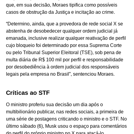
que, em sua decisão, Moraes tipifica como possíveis
casos de obstrução da Justiça e incitação ao crime.
“Determino, ainda, que a provedora de rede social X se
abstenha de desobedecer qualquer ordem judicial já
emanada, inclusive realizar qualquer reativação de perfil
cujo bloqueio foi determinado por essa Suprema Corte
ou pelo Tribunal Superior Eleitoral (TSE), sob pena de
multa diária de R$ 100 mil por perfil e responsabilidade
por desobediência à ordem judicial dos responsáveis
legais pela empresa no Brasil”, sentenciou Moraes.
Críticas ao STF
O ministro proferiu sua decisão um dia após o
multibilionário publicar, nas redes sociais, a primeira de
uma série de postagens criticando o ministro e o STF. No
último sábado (6), Musk usou o espaço para comentários
do perfil do próprio ministro no X para atacá-lo.