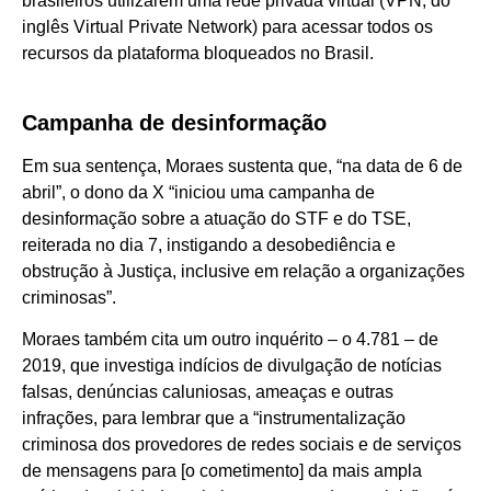
brasileiros utilizarem uma rede privada virtual (VPN, do
inglês Virtual Private Network) para acessar todos os
recursos da plataforma bloqueados no Brasil.
Campanha de desinformação
Em sua sentença, Moraes sustenta que, “na data de 6 de
abril”, o dono da X “iniciou uma campanha de
desinformação sobre a atuação do STF e do TSE,
reiterada no dia 7, instigando a desobediência e
obstrução à Justiça, inclusive em relação a organizações
criminosas”.
Moraes também cita um outro inquérito – o 4.781 – de
2019, que investiga indícios de divulgação de notícias
falsas, denúncias caluniosas, ameaças e outras
infrações, para lembrar que a “instrumentalização
criminosa dos provedores de redes sociais e de serviços
de mensagens para [o cometimento] da mais ampla