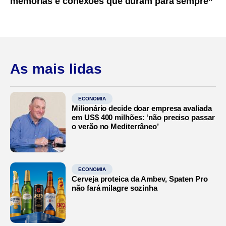
memórias e conexões que duram para sempre”
As mais lidas
ECONOMIA
Milionário decide doar empresa avaliada
em US$ 400 milhões: ‘não preciso passar
o verão no Mediterrâneo’
ECONOMIA
Cerveja proteica da Ambev, Spaten Pro
não fará milagre sozinha