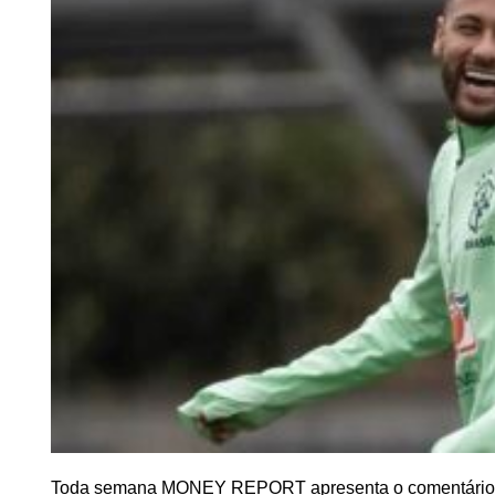
Toda semana MONEY REPORT apresenta o comentário mai