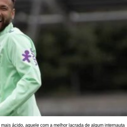
s ácido, aquele com a melhor lacrada de algum internauta