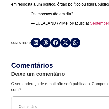
em resposta a um político, órgão político ou figura públi
Os impostos tão em dia?
— LULALAND (@MelloKatiuscia)
September
COMPARTILHE:
Comentários
Deixe um comentário
O seu endereço de e-mail não será publicado.
Campos ob
com
*