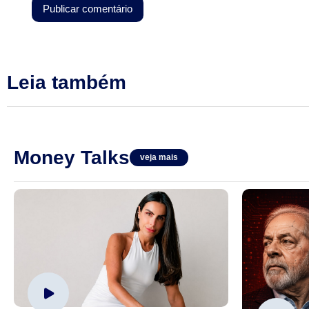
Leia também
Money Talks
veja mais