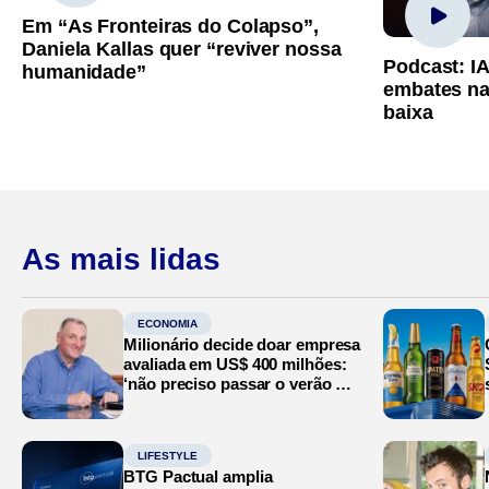
Em “As Fronteiras do Colapso”,
Daniela Kallas quer “reviver nossa
Podcast: I
humanidade”
embates na
baixa
As mais lidas
ECONOMIA
Milionário decide doar empresa
avaliada em US$ 400 milhões:
‘não preciso passar o verão no
Mediterrâneo’
LIFESTYLE
BTG Pactual amplia