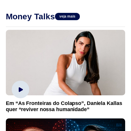
Money Talks
veja mais
Em “As Fronteiras do Colapso”, Daniela Kallas
quer “reviver nossa humanidade”