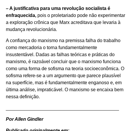
– A justificativa para uma revolução socialista é
enfraquecida,
pois o proletariado pode não experimentar
a exploração crônica que Marx acreditava que levaria à
mudança revolucionária.
A confiança do marxismo na premissa falha do trabalho
como mercadoria o torna fundamentalmente
insustentável. Dadas as falhas teóricas e práticas do
marxismo, é razoável concluir que o marxismo funciona
como uma forma de sofisma na teoria socioeconômica. O
sofisma refere-se a um argumento que parece plausível
na superfície, mas é fundamentalmente enganoso e, em
última análise, impraticável. O marxismo se encaixa bem
nessa definição.
___________________________________________
Por Allen Gindler
Publicado originalmente em: