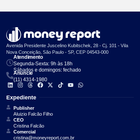
Avenida Presidente Juscelino Kubitschek, 28 - Cj. 101 - Vila
Nova Conceição, São Paulo - SP, CEP 04543-000
Atendimento
Segunda-Sexta: 9h às 18h
Sábados e domingos: fechado
Anuncie
(11) 4314-1980
Expediente
Publisher
Aluizio Falcão Filho
CEO
Cristina Falcão
Comercial
cristina@moneyreport.com.br