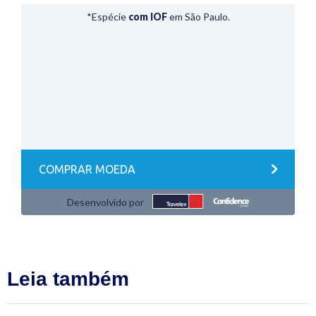
Leia também