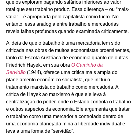
que os exploram pagando salários inferiores ao valor
total que seu trabalho produz. Essa diferença – ou “mais-
valia” – é apropriada pelo capitalista como lucro. No
entanto, essa analogia entre trabalho e mercadorias
revela falhas profundas quando examinada criticamente.
A ideia de que o trabalho é uma mercadoria tem sido
criticada nas obras de muitos economistas proeminentes,
tanto da Escola Austríaca de economia quanto de outras.
Friedrich Hayek, em sua obra
O Caminho da
Servidão
(1944), oferece uma crítica mais ampla do
planejamento econômico socialista, que inclui o
tratamento marxista do trabalho como mercadoria. A
crítica de Hayek ao marxismo é que ele leva à
centralização do poder, onde o Estado controla o trabalho
e outros aspectos da economia. Ele argumenta que tratar
o trabalho como uma mercadoria controlada dentro de
uma economia planejada mina a liberdade individual e
leva a uma forma de “servidão”.