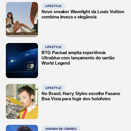
LIFESTYLE
Novo sneaker Wavelight da Louis Vuitton
combina leveza e elegância
LIFESTYLE
BTG Pactual amplia experiência
Ultrablue com lançamento do cartão
World Legend
LIFESTYLE
No Brasil, Harry Styles escolhe Fasano
Boa Vista para fugir dos holofotes
AGENDA DE LÍDERES