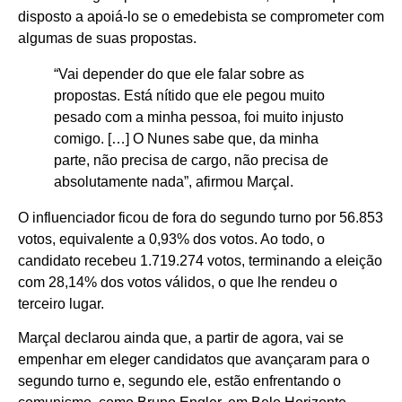
disposto a apoiá-lo se o emedebista se comprometer com
algumas de suas propostas.
“Vai depender do que ele falar sobre as
propostas. Está nítido que ele pegou muito
pesado com a minha pessoa, foi muito injusto
comigo. […] O Nunes sabe que, da minha
parte, não precisa de cargo, não precisa de
absolutamente nada”, afirmou Marçal.
O influenciador ficou de fora do segundo turno por 56.853
votos, equivalente a 0,93% dos votos. Ao todo, o
candidato recebeu 1.719.274 votos, terminando a eleição
com 28,14% dos votos válidos, o que lhe rendeu o
terceiro lugar.
Marçal declarou ainda que, a partir de agora, vai se
empenhar em eleger candidatos que avançaram para o
segundo turno e, segundo ele, estão enfrentando o