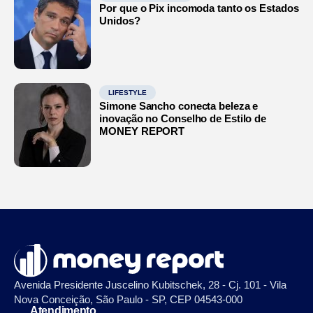
Por que o Pix incomoda tanto os Estados
Unidos?
LIFESTYLE
Simone Sancho conecta beleza e
inovação no Conselho de Estilo de
MONEY REPORT
Avenida Presidente Juscelino Kubitschek, 28 - Cj. 101 - Vila
Nova Conceição, São Paulo - SP, CEP 04543-000
Atendimento