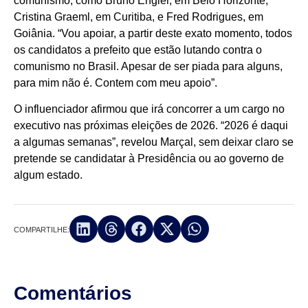
comunismo, como Bruno Engler, em Belo Horizonte,
Cristina Graeml, em Curitiba, e Fred Rodrigues, em
Goiânia. “Vou apoiar, a partir deste exato momento, todos
os candidatos a prefeito que estão lutando contra o
comunismo no Brasil. Apesar de ser piada para alguns,
para mim não é. Contem com meu apoio”.
O influenciador afirmou que irá concorrer a um cargo no
executivo nas próximas eleições de 2026. “2026 é daqui
a algumas semanas”, revelou Marçal, sem deixar claro se
pretende se candidatar à Presidência ou ao governo de
algum estado.
COMPARTILHE:
Comentários