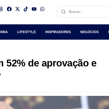
OMIA
LIFESTYLE
INSPIRADORES
NEGÓCIOS
m 52% de aprovação e
o