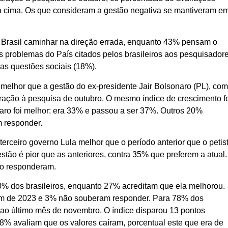
ra cima. Os que consideram a gestão negativa se mantiveram e
o Brasil caminhar na direção errada, enquanto 43% pensam o
 problemas do País citados pelos brasileiros aos pesquisador
 as questões sociais (18%).
 melhor que a gestão do ex-presidente Jair Bolsonaro (PL), co
ação à pesquisa de outubro. O mesmo índice de crescimento f
aro foi melhor: era 33% e passou a ser 37%. Outros 20%
 responder.
erceiro governo Lula melhor que o período anterior que o petis
stão é pior que as anteriores, contra 35% que preferem a atual.
o responderam.
0% dos brasileiros, enquanto 27% acreditam que ela melhorou.
im de 2023 e 3% não souberam responder. Para 78% dos
o ao último mês de novembro. O índice disparou 13 pontos
8% avaliam que os valores caíram, porcentual este que era de