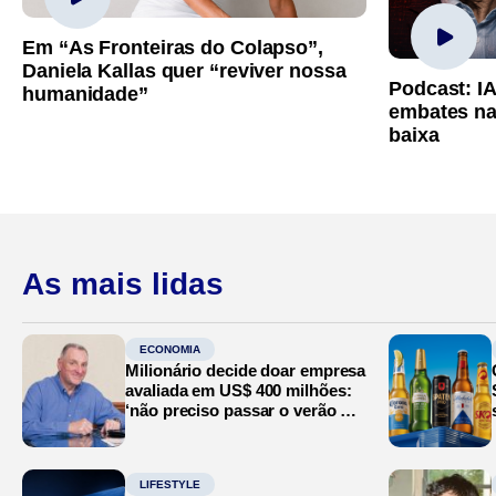
Em “As Fronteiras do Colapso”,
Daniela Kallas quer “reviver nossa
Podcast: I
humanidade”
embates na
baixa
As mais lidas
ECONOMIA
Milionário decide doar empresa
avaliada em US$ 400 milhões:
‘não preciso passar o verão no
Mediterrâneo’
LIFESTYLE