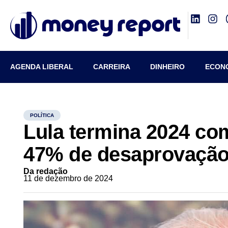
AGENDA LIBERAL
CARREIRA
DINHEIRO
ECON
POLÍTICA
Lula termina 2024 co
47% de desaprovaçã
Da redação
11 de dezembro de 2024