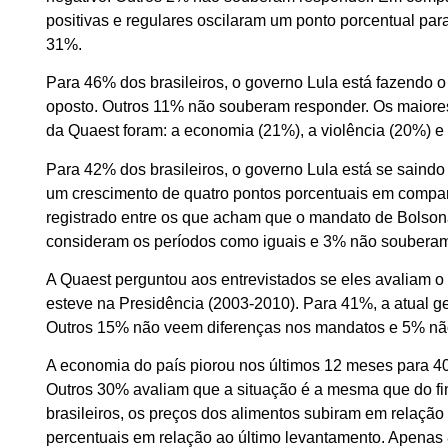
positivas e regulares oscilaram um ponto porcentual pa
31%.
Para 46% dos brasileiros, o governo Lula está fazendo 
oposto. Outros 11% não souberam responder. Os maiores
da Quaest foram: a economia (21%), a violência (20%) e
Para 42% dos brasileiros, o governo Lula está se saindo
um crescimento de quatro pontos porcentuais em compar
registrado entre os que acham que o mandato de Bolson
consideram os períodos como iguais e 3% não souberam
A Quaest perguntou aos entrevistados se eles avaliam o t
esteve na Presidência (2003-2010). Para 41%, a atual ge
Outros 15% não veem diferenças nos mandatos e 5% nã
A economia do país piorou nos últimos 12 meses para 4
Outros 30% avaliam que a situação é a mesma que do f
brasileiros, os preços dos alimentos subiram em relaçã
percentuais em relação ao último levantamento. Apenas 