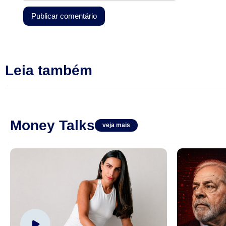
Leia também
Money Talks
veja mais