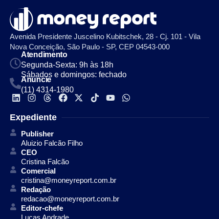
Avenida Presidente Juscelino Kubitschek, 28 - Cj. 101 - Vila
Nova Conceição, São Paulo - SP, CEP 04543-000
Atendimento
Segunda-Sexta: 9h às 18h
Sábados e domingos: fechado
Anuncie
(11) 4314-1980
Expediente
Publisher
Aluizio Falcão Filho
CEO
Cristina Falcão
Comercial
cristina@moneyreport.com.br
Redação
redacao@moneyreport.com.br
Editor-chefe
Lucas Andrade