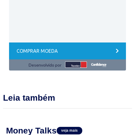
Leia também
Money Talks
veja mais