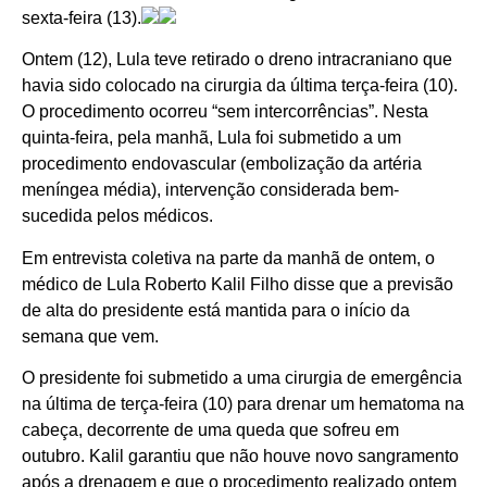
sexta-feira (13).
Ontem (12), Lula teve retirado o dreno intracraniano que
havia sido colocado na cirurgia da última terça-feira (10).
O procedimento ocorreu “sem intercorrências”. Nesta
quinta-feira, pela manhã, Lula foi submetido a um
procedimento endovascular (embolização da artéria
meníngea média), intervenção considerada bem-
sucedida pelos médicos.
Em entrevista coletiva na parte da manhã de ontem, o
médico de Lula Roberto Kalil Filho disse que a previsão
de alta do presidente está mantida para o início da
semana que vem.
O presidente foi submetido a uma cirurgia de emergência
na última de terça-feira (10) para drenar um hematoma na
cabeça, decorrente de uma queda que sofreu em
outubro. Kalil garantiu que não houve novo sangramento
após a drenagem e que o procedimento realizado ontem