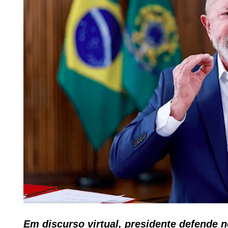
Em discurso virtual, presidente defende n