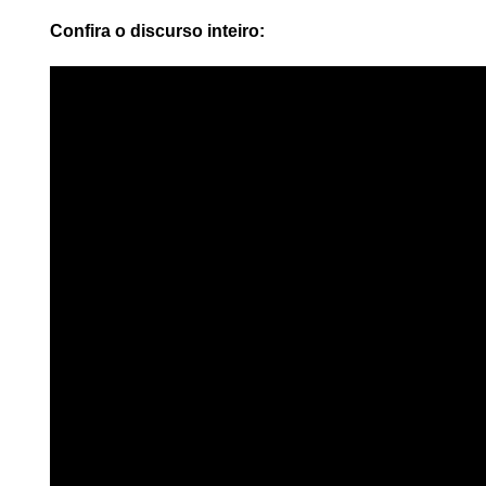
Confira o discurso inteiro: