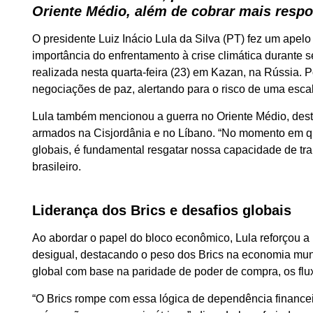
Oriente Médio, além de cobrar mais respo
O presidente Luiz Inácio Lula da Silva (PT) fez um apelo
importância do enfrentamento à crise climática durante 
realizada nesta quarta-feira (23) em Kazan, na Rússia. 
negociações de paz, alertando para o risco de uma escal
Lula também mencionou a guerra no Oriente Médio, dest
armados na Cisjordânia e no Líbano. “No momento em q
globais, é fundamental resgatar nossa capacidade de tra
brasileiro.
Liderança dos Brics e desafios globais
Ao abordar o papel do bloco econômico, Lula reforçou 
desigual, destacando o peso dos Brics na economia mun
global com base na paridade de poder de compra, os flu
“O Brics rompe com essa lógica de dependência financei