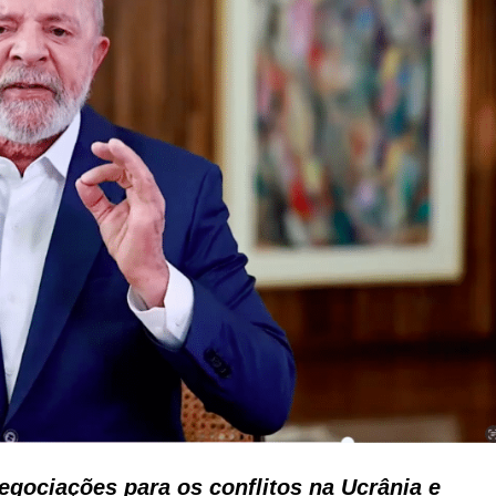
egociações para os conflitos na Ucrânia e