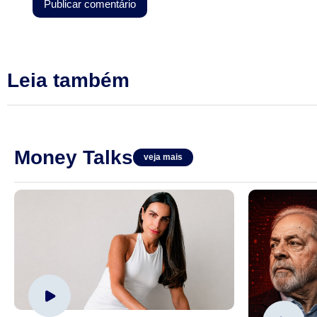
Leia também
Money Talks
veja mais