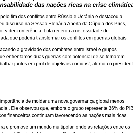
nsabilidade das nações ricas na crise climátic
 pelo fim dos conflitos entre Rússia e Ucrânia e destacou a
seu discurso na Sessão Plenária Aberta da Cúpula dos Brics,
Por videoconferência, Lula reiterou a necessidade de
ada que poderia transformar os conflitos em guerras globais.
acando a gravidade dos combates entre Israel e grupos
ue enfrentamos duas guerras com potencial de se tornarem
balhar juntos em prol de objetivos comuns”, afirmou o presiden
a importância de moldar uma nova governança global menos
dial. Ele observou que, embora o grupo represente 36% do PI
xos financeiros continuam favorecendo as nações mais ricas.
ra e promove um mundo multipolar, onde as relações entre os