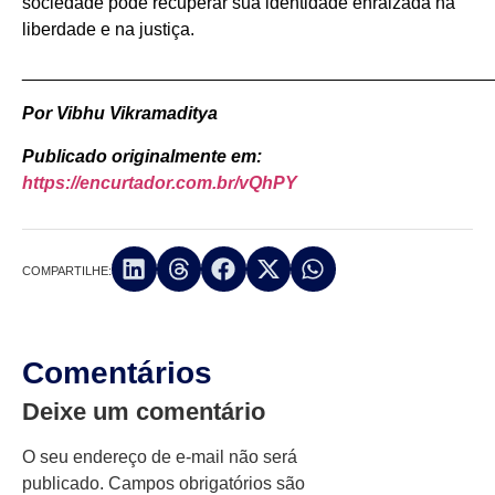
sociedade pode recuperar sua identidade enraizada na
liberdade e na justiça.
_______________________________________________
Por Vibhu Vikramaditya
Publicado originalmente em:
https://encurtador.com.br/vQhPY
COMPARTILHE:
Comentários
Deixe um comentário
O seu endereço de e-mail não será
publicado.
Campos obrigatórios são