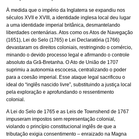
À medida que o império da Inglaterra se expandiu nos
séculos XVII e XVIII, a identidade inglesa local deu lugar
a uma identidade imperial britânica, desmantelando
liberdades centenárias. Atos como os Atos de Navegação
(1651), Lei do Selo (1765) e Lei Declaratória (1766)
devastaram os direitos coloniais, restringindo o comércio,
minando o devido processo legal e afirmando o controle
absoluto da Grã-Bretanha. O Ato de União de 1707
suprimiu a autonomia escocesa, centralizando o poder
para a coesão imperial. Esse ataque legal sacrificou o
ideal do “inglês nascido livre”, substituindo a justiça local
pela exploração e aprofundando o ressentimento
colonial.
A Lei do Selo de 1765 e as Leis de Townshend de 1767
impuseram impostos sem representação colonial,
violando o princípio constitucional inglês de que a
tributação exigia consentimento – enraizado na Magna