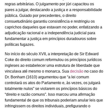
regras arbitrárias. O julgamento por júri capacitou os
pares a julgar, destacando a justiça e a responsabilidade
pública. Guiado por precedentes, o direito
consuetudinário garantiu consistência e restringiu os
caprichos daqueles que estavam no poder, enfatizando a
adjudicação racional e a independência judicial para
fundamentar a justiça em princípios duradouros sobre
políticas fugazes.
No início do século XVII, a interpretação de Sir Edward
Coke do direito comum reformulou os princípios jurídicos
ingleses ao estabelecer uma estrutura de liberdade que
vinculava até mesmo o monarca. Sua
decisão
no caso do
Dr. Bonham (1610) argumentou que “a lei comum
controlará os atos do Parlamento e, às vezes, os julgará
totalmente nulos” se violarem os princípios básicos do
“direito e razão comuns”. Isso marcou uma afirmação
fundamental de que os tribunais poderiam anular leis que
infringissem os direitos individuais, prefigurando o