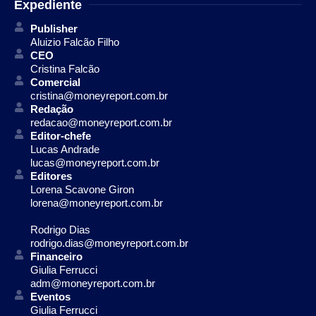
Expediente
Publisher
Aluizio Falcão Filho
CEO
Cristina Falcão
Comercial
cristina@moneyreport.com.br
Redação
redacao@moneyreport.com.br
Editor-chefe
Lucas Andrade
lucas@moneyreport.com.br
Editores
Lorena Scavone Giron
lorena@moneyreport.com.br
Rodrigo Dias
rodrigo.dias@moneyreport.com.br
Financeiro
Giulia Ferrucci
adm@moneyreport.com.br
Eventos
Giulia Ferrucci