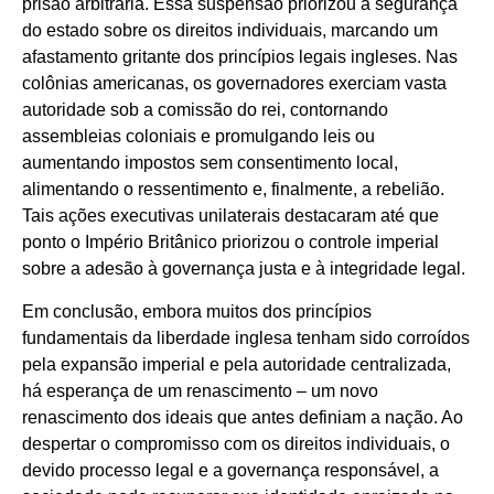
prisão arbitrária. Essa suspensão priorizou a segurança
do estado sobre os direitos individuais, marcando um
afastamento gritante dos princípios legais ingleses. Nas
colônias americanas, os governadores exerciam vasta
autoridade sob a comissão do rei, contornando
assembleias coloniais e promulgando leis ou
aumentando impostos sem consentimento local,
alimentando o ressentimento e, finalmente, a rebelião.
Tais ações executivas unilaterais destacaram até que
ponto o Império Britânico priorizou o controle imperial
sobre a adesão à governança justa e à integridade legal.
Em conclusão, embora muitos dos princípios
fundamentais da liberdade inglesa tenham sido corroídos
pela expansão imperial e pela autoridade centralizada,
há esperança de um renascimento – um novo
renascimento dos ideais que antes definiam a nação. Ao
despertar o compromisso com os direitos individuais, o
devido processo legal e a governança responsável, a