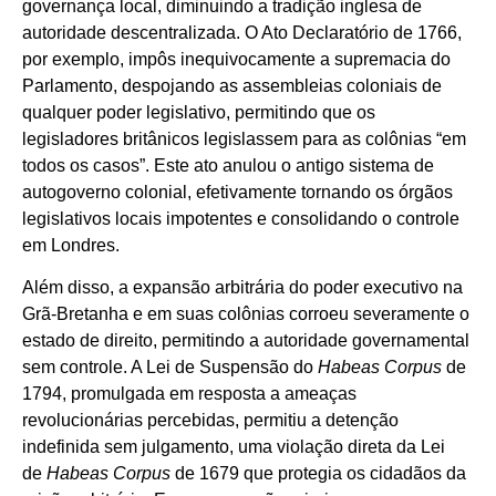
governança local, diminuindo a tradição inglesa de
autoridade descentralizada. O Ato Declaratório de 1766,
por exemplo, impôs inequivocamente a supremacia do
Parlamento, despojando as assembleias coloniais de
qualquer poder legislativo, permitindo que os
legisladores britânicos legislassem para as colônias “em
todos os casos”. Este ato anulou o antigo sistema de
autogoverno colonial, efetivamente tornando os órgãos
legislativos locais impotentes e consolidando o controle
em Londres.
Além disso, a expansão arbitrária do poder executivo na
Grã-Bretanha e em suas colônias corroeu severamente o
estado de direito, permitindo a autoridade governamental
sem controle. A Lei de Suspensão do
Habeas Corpus
de
1794, promulgada em resposta a ameaças
revolucionárias percebidas, permitiu a detenção
indefinida sem julgamento, uma violação direta da Lei
de
Habeas Corpus
de 1679 que protegia os cidadãos da