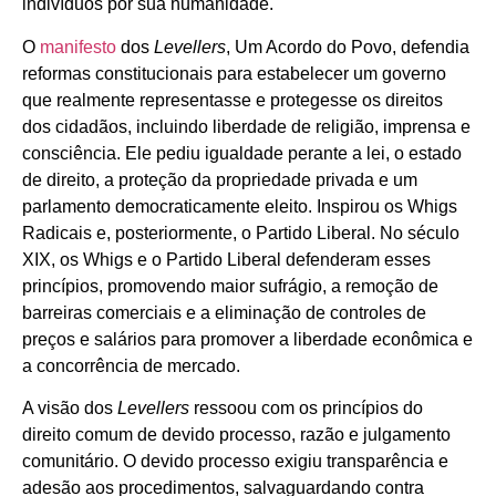
indivíduos por sua humanidade.
O
manifesto
dos
Levellers
, Um Acordo do Povo, defendia
reformas constitucionais para estabelecer um governo
que realmente representasse e protegesse os direitos
dos cidadãos, incluindo liberdade de religião, imprensa e
consciência. Ele pediu igualdade perante a lei, o estado
de direito, a proteção da propriedade privada e um
parlamento democraticamente eleito. Inspirou os Whigs
Radicais e, posteriormente, o Partido Liberal. No século
XIX, os Whigs e o Partido Liberal defenderam esses
princípios, promovendo maior sufrágio, a remoção de
barreiras comerciais e a eliminação de controles de
preços e salários para promover a liberdade econômica e
a concorrência de mercado.
A visão dos
Levellers
ressoou com os princípios do
direito comum de devido processo, razão e julgamento
comunitário. O devido processo exigiu transparência e
adesão aos procedimentos, salvaguardando contra