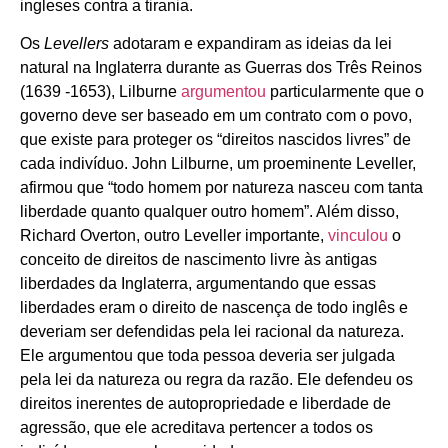
ingleses contra a tirania.
Os
Levellers
adotaram e expandiram as ideias da lei
natural na Inglaterra durante as Guerras dos Três Reinos
(1639 -1653), Lilburne
argumentou
particularmente que o
governo deve ser baseado em um contrato com o povo,
que existe para proteger os “direitos nascidos livres” de
cada indivíduo. John Lilburne, um proeminente Leveller,
afirmou que “todo homem por natureza nasceu com tanta
liberdade quanto qualquer outro homem”. Além disso,
Richard Overton, outro Leveller importante,
vinculou
o
conceito de direitos de nascimento livre às antigas
liberdades da Inglaterra, argumentando que essas
liberdades eram o direito de nascença de todo inglês e
deveriam ser defendidas pela lei racional da natureza.
Ele argumentou que toda pessoa deveria ser julgada
pela lei da natureza ou regra da razão. Ele defendeu os
direitos inerentes de autopropriedade e liberdade de
agressão, que ele acreditava pertencer a todos os