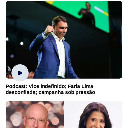
Podcast: Vice indefinido; Faria Lima
desconfiada; campanha sob pressão