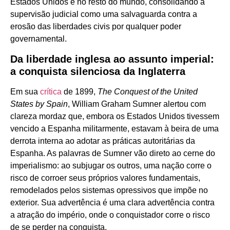
Estados Unidos e no resto do mundo, consolidando a
supervisão judicial como uma salvaguarda contra a
erosão das liberdades civis por qualquer poder
governamental.
Da liberdade inglesa ao assunto imperial:
a conquista silenciosa da Inglaterra
Em sua
crítica
de 1899,
The Conquest of the United
States by Spain
, William Graham Sumner alertou com
clareza mordaz que, embora os Estados Unidos tivessem
vencido a Espanha militarmente, estavam à beira de uma
derrota interna ao adotar as práticas autoritárias da
Espanha. As palavras de Sumner vão direto ao cerne do
imperialismo: ao subjugar os outros, uma nação corre o
risco de corroer seus próprios valores fundamentais,
remodelados pelos sistemas opressivos que impõe no
exterior. Sua advertência é uma clara advertência contra
a atração do império, onde o conquistador corre o risco
de se perder na conquista.