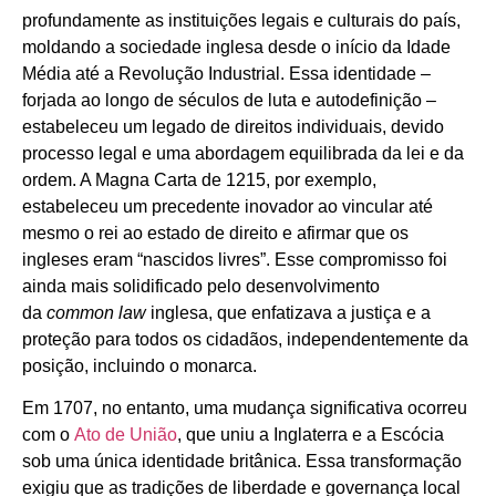
profundamente as instituições legais e culturais do país,
moldando a sociedade inglesa desde o início da Idade
Média até a Revolução Industrial. Essa identidade –
forjada ao longo de séculos de luta e autodefinição –
estabeleceu um legado de direitos individuais, devido
processo legal e uma abordagem equilibrada da lei e da
ordem. A Magna Carta de 1215, por exemplo,
estabeleceu um precedente inovador ao vincular até
mesmo o rei ao estado de direito e afirmar que os
ingleses eram “nascidos livres”. Esse compromisso foi
ainda mais solidificado pelo desenvolvimento
da
common law
inglesa, que enfatizava a justiça e a
proteção para todos os cidadãos, independentemente da
posição, incluindo o monarca.
Em 1707, no entanto, uma mudança significativa ocorreu
com o
Ato de União
, que uniu a Inglaterra e a Escócia
sob uma única identidade britânica. Essa transformação
exigiu que as tradições de liberdade e governança local