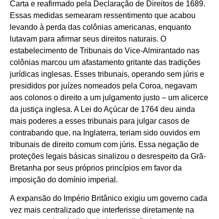
Carta e reafirmado pela Declaração de Direitos de 1689.
Essas medidas semearam ressentimento que acabou
levando à perda das colônias americanas, enquanto
lutavam para afirmar seus direitos naturais. O
estabelecimento de Tribunais do Vice-Almirantado nas
colônias marcou um afastamento gritante das tradições
jurídicas inglesas. Esses tribunais, operando sem júris e
presididos por juízes nomeados pela Coroa, negavam
aos colonos o direito a um julgamento justo – um alicerce
da justiça inglesa. A Lei do Açúcar de 1764 deu ainda
mais poderes a esses tribunais para julgar casos de
contrabando que, na Inglaterra, teriam sido ouvidos em
tribunais de direito comum com júris. Essa negação de
proteções legais básicas sinalizou o desrespeito da Grã-
Bretanha por seus próprios princípios em favor da
imposição do domínio imperial.
A expansão do Império Britânico exigiu um governo cada
vez mais centralizado que interferisse diretamente na