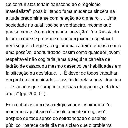
Os comunistas teriam transcendido o “egoísmo
materialista”, possibilitando “uma mudança sincera na
atitude predominante com relação ao dinheiro. … Uma
sociedade na qual isso seja verdadeiro, mesmo que
parcialmente, é uma tremenda inovação”: “na Rússia do
futuro, o que se pretende é que um jovem respeitável
nem sequer chegue a cogitar uma carreira rendosa como
uma possível oportunidade, assim como qualquer jovem
respeitável não cogitaria jamais seguir a carreira de
ladrão de casaca ou mesmo desenvolver habilidades em
falsificação ou desfalque. … É dever de todos trabalhar
em prol da comunidade — assim decreta a nova doutrina
— e, aquele que cumprir com suas obrigações, dela terá
apoio” (pp. 260–61).
Em contraste com essa religiosidade inspiradora, “o
moderno capitalismo é absolutamente irreligioso”,
despido de todo senso de solidariedade e espírito
público: “parece cada dia mais claro que o problema