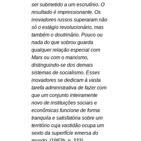
ser submetido a um escrutínio. O
resultado é impressionante. Os
inovadores russos superaram não
só o estágio revolucionário, mas
também o doutrinário. Pouco ou
nada do que sobrou guarda
qualquer relação especial com
Marx ou com o marxismo,
distinguindo-se dos demais
sistemas de socialismo. Esses
inovadores se dedicam à vasta
tarefa administrativa de fazer com
que um conjunto inteiramente
novo de instituições sociais e
econômicas funcione de forma
tranquila e satisfatória sobre um
território cuja vastidão ocupa um
sexto da superfície emersa do
mundo. (1982b, p. 333)