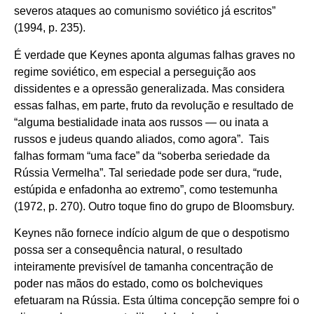
severos ataques ao comunismo soviético já escritos”
(1994, p. 235).
É verdade que Keynes aponta algumas falhas graves no
regime soviético, em especial a perseguição aos
dissidentes e a opressão generalizada. Mas considera
essas falhas, em parte, fruto da revolução e resultado de
“alguma bestialidade inata aos russos — ou inata a
russos e judeus quando aliados, como agora”. Tais
falhas formam “uma face” da “soberba seriedade da
Rússia Vermelha”. Tal seriedade pode ser dura, “rude,
estúpida e enfadonha ao extremo”, como testemunha
(1972, p. 270). Outro toque fino do grupo de Bloomsbury.
Keynes não fornece indício algum de que o despotismo
possa ser a consequência natural, o resultado
inteiramente previsível de tamanha concentração de
poder nas mãos do estado, como os bolcheviques
efetuaram na Rússia. Esta última concepção sempre foi o