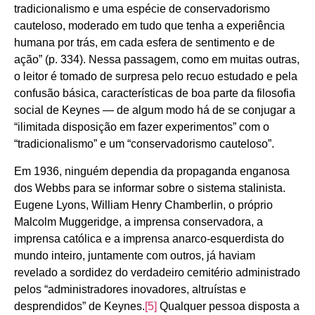
tradicionalismo e uma espécie de conservadorismo
cauteloso, moderado em tudo que tenha a experiência
humana por trás, em cada esfera de sentimento e de
ação” (p. 334). Nessa passagem, como em muitas outras,
o leitor é tomado de surpresa pelo recuo estudado e pela
confusão básica, características de boa parte da filosofia
social de Keynes — de algum modo há de se conjugar a
“ilimitada disposição em fazer experimentos” com o
“tradicionalismo” e um “conservadorismo cauteloso”.
Em 1936, ninguém dependia da propaganda enganosa
dos Webbs para se informar sobre o sistema stalinista.
Eugene Lyons, William Henry Chamberlin, o próprio
Malcolm Muggeridge, a imprensa conservadora, a
imprensa católica e a imprensa anarco-esquerdista do
mundo inteiro, juntamente com outros, já haviam
revelado a sordidez do verdadeiro cemitério administrado
pelos “administradores inovadores, altruístas e
desprendidos” de Keynes.
[5]
Qualquer pessoa disposta a