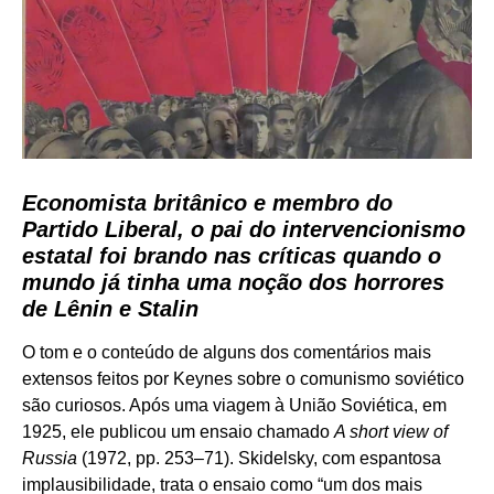
Economista britânico e membro do
Partido Liberal, o pai do intervencionismo
estatal foi brando nas críticas quando o
mundo já tinha uma noção dos horrores
de Lênin e Stalin
O tom e o conteúdo de alguns dos comentários mais
extensos feitos por Keynes sobre o comunismo soviético
são curiosos. Após uma viagem à União Soviética, em
1925, ele publicou um ensaio chamado
A short view of
Russia
(1972, pp. 253–71). Skidelsky, com espantosa
implausibilidade, trata o ensaio como “um dos mais