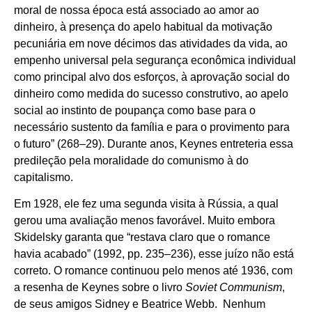
moral de nossa época está associado ao amor ao
dinheiro, à presença do apelo habitual da motivação
pecuniária em nove décimos das atividades da vida, ao
empenho universal pela segurança econômica individual
como principal alvo dos esforços, à aprovação social do
dinheiro como medida do sucesso construtivo, ao apelo
social ao instinto de poupança como base para o
necessário sustento da família e para o provimento para
o futuro” (268–29). Durante anos, Keynes entreteria essa
predileção pela moralidade do comunismo à do
capitalismo.
Em 1928, ele fez uma segunda visita à Rússia, a qual
gerou uma avaliação menos favorável. Muito embora
Skidelsky garanta que “restava claro que o romance
havia acabado” (1992, pp. 235–236), esse juízo não está
correto. O romance continuou pelo menos até 1936, com
a resenha de Keynes sobre o livro
Soviet Communism
,
de seus amigos Sidney e Beatrice Webb. Nenhum