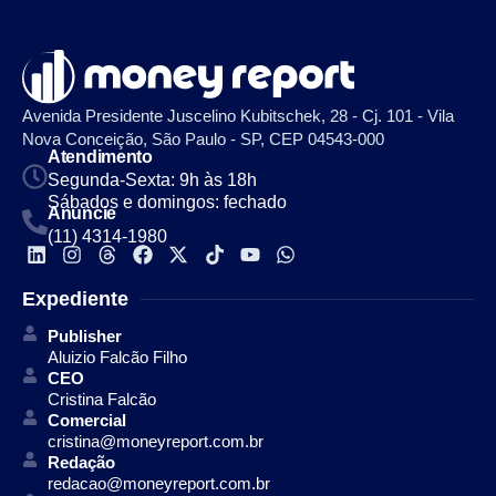
Avenida Presidente Juscelino Kubitschek, 28 - Cj. 101 - Vila
Nova Conceição, São Paulo - SP, CEP 04543-000
Atendimento
Segunda-Sexta: 9h às 18h
Sábados e domingos: fechado
Anuncie
(11) 4314-1980
Expediente
Publisher
Aluizio Falcão Filho
CEO
Cristina Falcão
Comercial
cristina@moneyreport.com.br
Redação
redacao@moneyreport.com.br