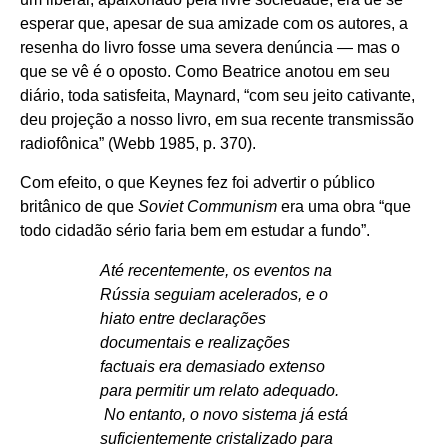
esperar que, apesar de sua amizade com os autores, a
resenha do livro fosse uma severa denúncia — mas o
que se vê é o oposto. Como Beatrice anotou em seu
diário, toda satisfeita, Maynard, “com seu jeito cativante,
deu projeção a nosso livro, em sua recente transmissão
radiofônica” (Webb 1985, p. 370).
Com efeito, o que Keynes fez foi advertir o público
britânico de que
Soviet Communism
era uma obra “que
todo cidadão sério faria bem em estudar a fundo”.
Até recentemente, os eventos na
Rússia seguiam acelerados, e o
hiato entre declarações
documentais e realizações
factuais era demasiado extenso
para permitir um relato adequado.
No entanto, o novo sistema já está
suficientemente cristalizado para