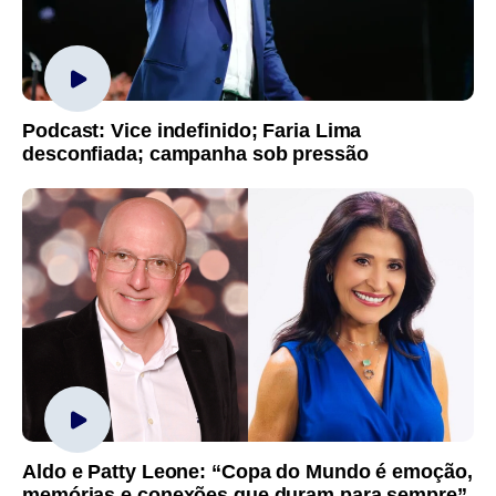
Podcast: Vice indefinido; Faria Lima
desconfiada; campanha sob pressão
Aldo e Patty Leone: “Copa do Mundo é emoção,
memórias e conexões que duram para sempre”