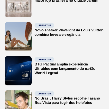
maior loja brasileira no Cidade Jardim
LIFESTYLE
Novo sneaker Wavelight da Louis Vuitton
combina leveza e elegância
LIFESTYLE
BTG Pactual amplia experiência
Ultrablue com lançamento do cartão
World Legend
LIFESTYLE
No Brasil, Harry Styles escolhe Fasano
Boa Vista para fugir dos holofotes