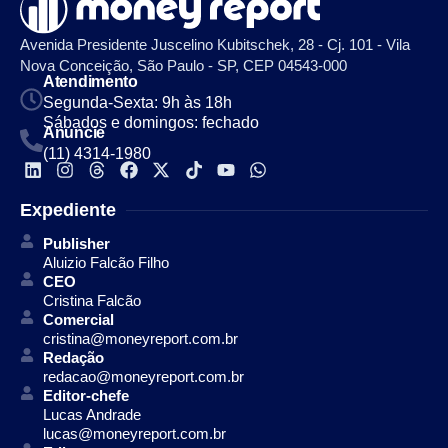
Avenida Presidente Juscelino Kubitschek, 28 - Cj. 101 - Vila
Nova Conceição, São Paulo - SP, CEP 04543-000
Atendimento
Segunda-Sexta: 9h às 18h
Sábados e domingos: fechado
Anuncie
(11) 4314-1980
Expediente
Publisher
Aluizio Falcão Filho
CEO
Cristina Falcão
Comercial
cristina@moneyreport.com.br
Redação
redacao@moneyreport.com.br
Editor-chefe
Lucas Andrade
lucas@moneyreport.com.br