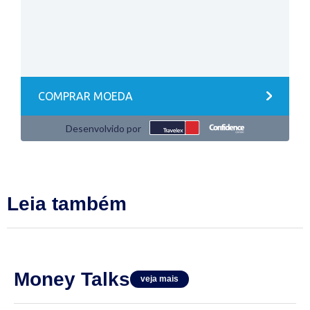
Leia também
Money Talks
veja mais