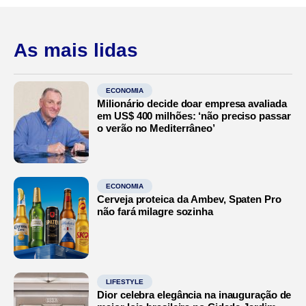
As mais lidas
ECONOMIA
Milionário decide doar empresa avaliada
em US$ 400 milhões: ‘não preciso passar
o verão no Mediterrâneo’
ECONOMIA
Cerveja proteica da Ambev, Spaten Pro
não fará milagre sozinha
LIFESTYLE
Dior celebra elegância na inauguração de