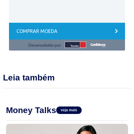
Leia também
Money Talks
veja mais