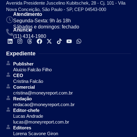
Avenida Presidente Juscelino Kubitschek, 28 - Cj. 101 - Vila
Nova Conceição, São Paulo - SP, CEP 04543-000
Atendimento
Segunda-Sexta: 9h às 18h
Sábados e domingos: fechado
Anuncie
(11) 4314-1980
Expediente
Publisher
Aluizio Falcão Filho
CEO
Cristina Falcão
Comercial
cristina@moneyreport.com.br
Redação
redacao@moneyreport.com.br
Editor-chefe
Lucas Andrade
lucas@moneyreport.com.br
Editores
Lorena Scavone Giron