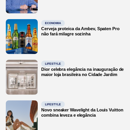
ECONOMIA
Cerveja proteica da Ambev, Spaten Pro
não fará milagre sozinha
LIFESTYLE
Dior celebra elegância na inauguração de
maior loja brasileira no Cidade Jardim
LIFESTYLE
Novo sneaker Wavelight da Louis Vuitton
combina leveza e elegância