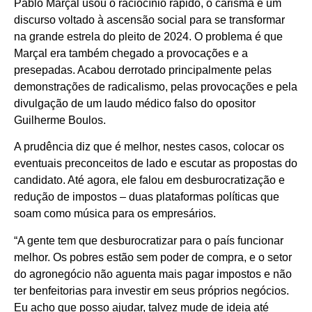
Pablo Marçal usou o raciocínio rápido, o carisma e um
discurso voltado à ascensão social para se transformar
na grande estrela do pleito de 2024. O problema é que
Marçal era também chegado a provocações e a
presepadas. Acabou derrotado principalmente pelas
demonstrações de radicalismo, pelas provocações e pela
divulgação de um laudo médico falso do opositor
Guilherme Boulos.
A prudência diz que é melhor, nestes casos, colocar os
eventuais preconceitos de lado e escutar as propostas do
candidato. Até agora, ele falou em desburocratização e
redução de impostos – duas plataformas políticas que
soam como música para os empresários.
“A gente tem que desburocratizar para o país funcionar
melhor. Os pobres estão sem poder de compra, e o setor
do agronegócio não aguenta mais pagar impostos e não
ter benfeitorias para investir em seus próprios negócios.
Eu acho que posso ajudar, talvez mude de ideia até