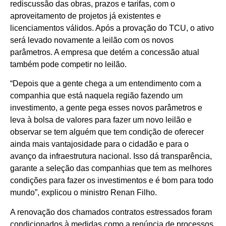
rediscussão das obras, prazos e tarifas, com o
aproveitamento de projetos já existentes e
licenciamentos válidos. Após a provação do TCU, o ativo
será levado novamente a leilão com os novos
parâmetros. A empresa que detém a concessão atual
também pode competir no leilão.
“Depois que a gente chega a um entendimento com a
companhia que está naquela região fazendo um
investimento, a gente pega esses novos parâmetros e
leva à bolsa de valores para fazer um novo leilão e
observar se tem alguém que tem condição de oferecer
ainda mais vantajosidade para o cidadão e para o
avanço da infraestrutura nacional. Isso dá transparência,
garante a seleção das companhias que tem as melhores
condições para fazer os investimentos e é bom para todo
mundo”, explicou o ministro Renan Filho.
A renovação dos chamados contratos estressados foram
condicionados à medidas como a renúncia de processos