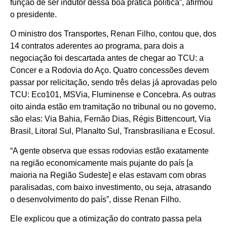
função de ser indutor dessa boa prática política”, afirmou
o presidente.
O ministro dos Transportes, Renan Filho, contou que, dos
14 contratos aderentes ao programa, para dois a
negociação foi descartada antes de chegar ao TCU: a
Concer e a Rodovia do Aço. Quatro concessões devem
passar por relicitação, sendo três delas já aprovadas pelo
TCU: Eco101, MSVia, Fluminense e Concebra. As outras
oito ainda estão em tramitação no tribunal ou no governo,
são elas: Via Bahia, Fernão Dias, Régis Bittencourt, Via
Brasil, Litoral Sul, Planalto Sul, Transbrasiliana e Ecosul.
“A gente observa que essas rodovias estão exatamente
na região economicamente mais pujante do país [a
maioria na Região Sudeste] e elas estavam com obras
paralisadas, com baixo investimento, ou seja, atrasando
o desenvolvimento do país”, disse Renan Filho.
Ele explicou que a otimização do contrato passa pela