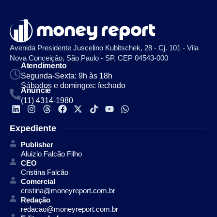
Avenida Presidente Juscelino Kubitschek, 28 - Cj. 101 - Vila
Nova Conceição, São Paulo - SP, CEP 04543-000
Atendimento
Segunda-Sexta: 9h às 18h
Sábados e domingos: fechado
Anuncie
(11) 4314-1980
Expediente
Publisher
Aluizio Falcão Filho
CEO
Cristina Falcão
Comercial
cristina@moneyreport.com.br
Redação
redacao@moneyreport.com.br