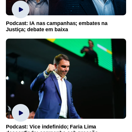
Podcast: IA nas campanhas; embates na
Justiça; debate em baixa
Podcast: Vice indefinido; Faria Lima