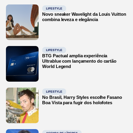
LIFESTYLE
Novo sneaker Wavelight da Louis Vuitton
combina leveza e elegância
LIFESTYLE
BTG Pactual amplia experiência
Ultrablue com lançamento do cartão
World Legend
LIFESTYLE
No Brasil, Harry Styles escolhe Fasano
Boa Vista para fugir dos holofotes