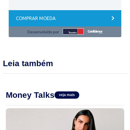
Leia também
Money Talks
veja mais