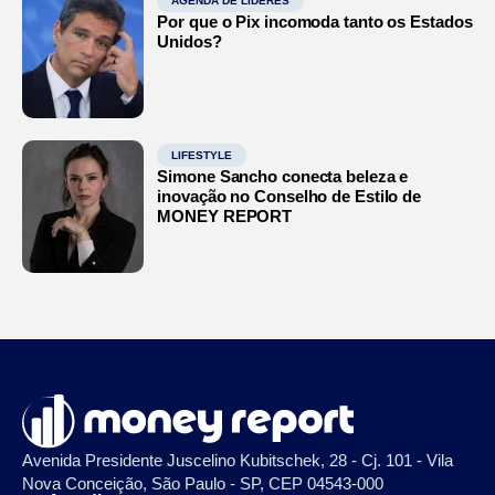
AGENDA DE LÍDERES
Por que o Pix incomoda tanto os Estados
Unidos?
LIFESTYLE
Simone Sancho conecta beleza e
inovação no Conselho de Estilo de
MONEY REPORT
Avenida Presidente Juscelino Kubitschek, 28 - Cj. 101 - Vila
Nova Conceição, São Paulo - SP, CEP 04543-000