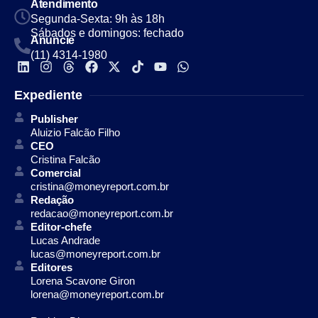
Atendimento
Segunda-Sexta: 9h às 18h
Sábados e domingos: fechado
Anuncie
(11) 4314-1980
Expediente
Publisher
Aluizio Falcão Filho
CEO
Cristina Falcão
Comercial
cristina@moneyreport.com.br
Redação
redacao@moneyreport.com.br
Editor-chefe
Lucas Andrade
lucas@moneyreport.com.br
Editores
Lorena Scavone Giron
lorena@moneyreport.com.br