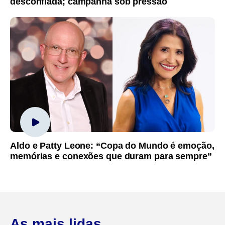
desconfiada; campanha sob pressão
Aldo e Patty Leone: “Copa do Mundo é emoção,
memórias e conexões que duram para sempre”
As mais lidas