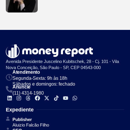
Avenida Presidente Juscelino Kubitschek, 28 - Cj. 101 - Vila
Nova Conceição, São Paulo - SP, CEP 04543-000
Atendimento
Segunda-Sexta: 9h às 18h
Sábados e domingos: fechado
Anuncie
(11) 4314-1980
Expediente
Publisher
Aluizio Falcão Filho