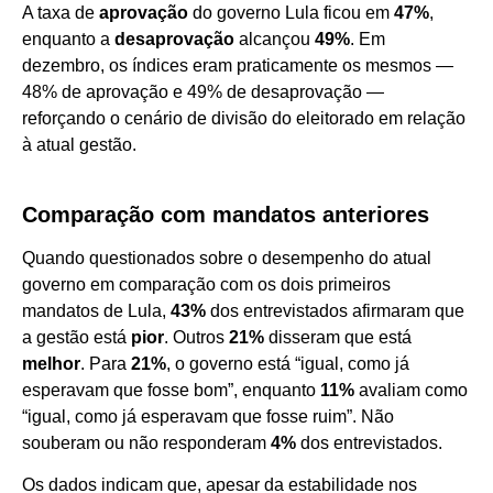
A taxa de
aprovação
do governo Lula ficou em
47%
,
enquanto a
desaprovação
alcançou
49%
. Em
dezembro, os índices eram praticamente os mesmos —
48% de aprovação e 49% de desaprovação —
reforçando o cenário de divisão do eleitorado em relação
à atual gestão.
Comparação com mandatos anteriores
Quando questionados sobre o desempenho do atual
governo em comparação com os dois primeiros
mandatos de Lula,
43%
dos entrevistados afirmaram que
a gestão está
pior
. Outros
21%
disseram que está
melhor
. Para
21%
, o governo está “igual, como já
esperavam que fosse bom”, enquanto
11%
avaliam como
“igual, como já esperavam que fosse ruim”. Não
souberam ou não responderam
4%
dos entrevistados.
Os dados indicam que, apesar da estabilidade nos