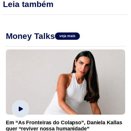
Leia também
Money Talks
veja mais
Em “As Fronteiras do Colapso”, Daniela Kallas
quer “reviver nossa humanidade”