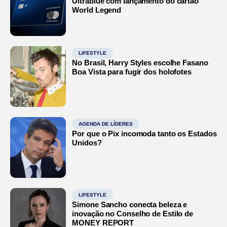
Ultrablue com lançamento do cartão
World Legend
LIFESTYLE
No Brasil, Harry Styles escolhe Fasano
Boa Vista para fugir dos holofotes
AGENDA DE LÍDERES
Por que o Pix incomoda tanto os Estados
Unidos?
LIFESTYLE
Simone Sancho conecta beleza e
inovação no Conselho de Estilo de
MONEY REPORT