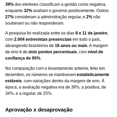
39%
dos eleitores classificam a gestão como negativa,
enquanto
32%
avaliam o governo positivamente. Outros
27%
consideram a administração regular, e
2%
não
souberam ou não responderam.
A pesquisa foi realizada entre os dias
8 e 11 de janeiro
,
com
2.004 entrevistas presenciais
em todo o país,
abrangendo brasileiros de
16 anos ou mais
. A margem
de erro é de
dois pontos percentuais
, com
nível de
confiança de 95%
.
Na comparação com o levantamento anterior, feito em
dezembro, os números se mantiveram
estatisticamente
estáveis
, com variações dentro da margem de erro. À
época, a avaliação negativa era de 38%, a positiva, de
34%, e a regular, de 25%.
Aprovação x desaprovação