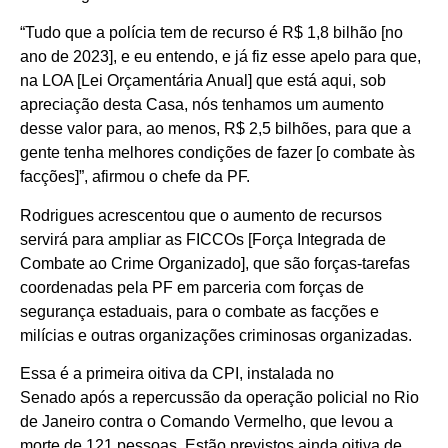
“Tudo que a polícia tem de recurso é R$ 1,8 bilhão [no
ano de 2023], e eu entendo, e já fiz esse apelo para que,
na LOA [Lei Orçamentária Anual] que está aqui, sob
apreciação desta Casa, nós tenhamos um aumento
desse valor para, ao menos, R$ 2,5 bilhões, para que a
gente tenha melhores condições de fazer [o combate às
facções]”, afirmou o chefe da PF.
Rodrigues acrescentou que o aumento de recursos
servirá para ampliar as FICCOs [Força Integrada de
Combate ao Crime Organizado], que são forças-tarefas
coordenadas pela PF em parceria com forças de
segurança estaduais, para o combate as facções e
milícias e outras organizações criminosas organizadas.
Essa é a primeira oitiva da CPI, instalada no
Senado após a repercussão da operação policial no Rio
de Janeiro contra o Comando Vermelho, que levou a
morte de 121 pessoas. Estão previstos ainda oitiva de