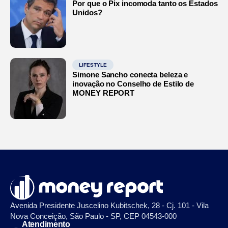
Por que o Pix incomoda tanto os Estados
Unidos?
LIFESTYLE
Simone Sancho conecta beleza e
inovação no Conselho de Estilo de
MONEY REPORT
Avenida Presidente Juscelino Kubitschek, 28 - Cj. 101 - Vila
Nova Conceição, São Paulo - SP, CEP 04543-000
Atendimento