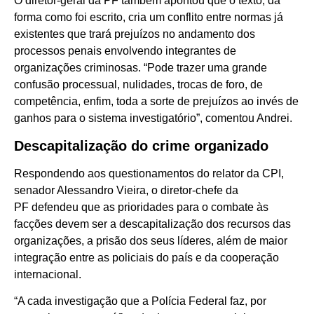
O diretor-geral da PF também apontou que o texto, da
forma como foi escrito, cria um conflito entre normas já
existentes que trará prejuízos no andamento dos
processos penais envolvendo integrantes de
organizações criminosas. “Pode trazer uma grande
confusão processual, nulidades, trocas de foro, de
competência, enfim, toda a sorte de prejuízos ao invés de
ganhos para o sistema investigatório”, comentou Andrei.
Descapitalização do crime organizado
Respondendo aos questionamentos do relator da CPI,
senador Alessandro Vieira, o diretor-chefe da
PF defendeu que as prioridades para o combate às
facções devem ser a descapitalização dos recursos das
organizações, a prisão dos seus líderes, além de maior
integração entre as policiais do país e da cooperação
internacional.
“A cada investigação que a Polícia Federal faz, por