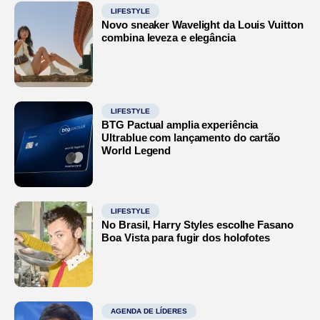
LIFESTYLE
Novo sneaker Wavelight da Louis Vuitton
combina leveza e elegância
LIFESTYLE
BTG Pactual amplia experiência
Ultrablue com lançamento do cartão
World Legend
LIFESTYLE
No Brasil, Harry Styles escolhe Fasano
Boa Vista para fugir dos holofotes
AGENDA DE LÍDERES