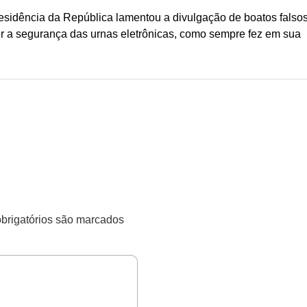
esidência da República lamentou a divulgação de boatos falso
der a segurança das urnas eletrônicas, como sempre fez em sua
rigatórios são marcados