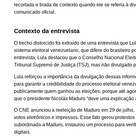
recortada e tirada de contexto quando ele se referia à 
comunicado oficial.
Contexto da entrevista
O trecho distorcido foi extraído de uma entrevista que L
sistema eleitoral venezuelano, que difere do brasileiro p
entrevista, Lula destacou que o Conselho Nacional Elei
Tribunal Supremo de Justiça (TSJ), mas não divulgado p
Lula reforçou a importância da divulgação dessas infor
para garantir a credibilidade do processo eleitoral ve
publicamente quem ganhou as eleições, porque até ago
que o presidente Nicolás Maduro “deve uma explicação à
O CNE anunciou a reeleição de Maduro em 29 de julho, 
votos eletrônicos e impressos. Esse fato gerou protestos
subordinada a Maduro, instaurou um processo para verifi
digitais.