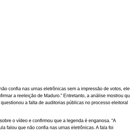
 não confia nas urnas eletrônicas sem a impressão de votos, ele
rmar a reeleição de Maduro.” Entretanto, a análise mostrou q
 questionou a falta de auditorias públicas no processo eleitoral
 sobre o vídeo e confirmou que a legenda é enganosa. “A
 falou que não confia nas urnas eletrônicas. A fala foi