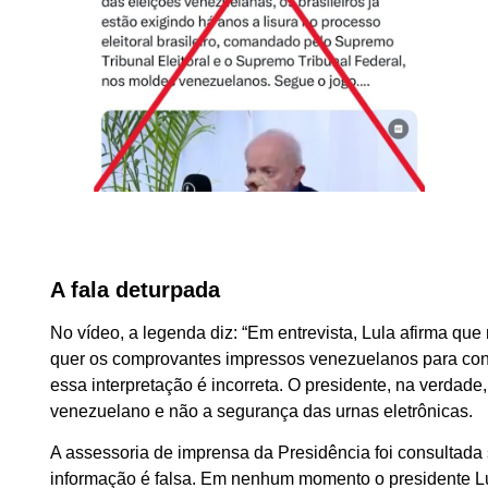
A fala deturpada
No vídeo, a legenda diz: “Em entrevista, Lula afirma que
quer os comprovantes impressos venezuelanos para confi
essa interpretação é incorreta. O presidente, na verdade,
venezuelano e não a segurança das urnas eletrônicas.
A assessoria de imprensa da Presidência foi consultada
informação é falsa. Em nenhum momento o presidente Lula