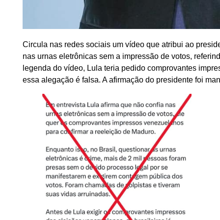
Circula nas redes sociais um vídeo que atribui ao presid
nas urnas eletrônicas sem a impressão de votos, referin
legenda do vídeo, Lula teria pedido comprovantes impre
essa alegação é falsa. A afirmação do presidente foi ma