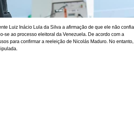
ente Luiz Inácio Lula da Silva a afirmação de que ele não confi
do-se ao processo eleitoral da Venezuela. De acordo com a
ssos para confirmar a reeleição de Nicolás Maduro. No entanto,
nipulada.