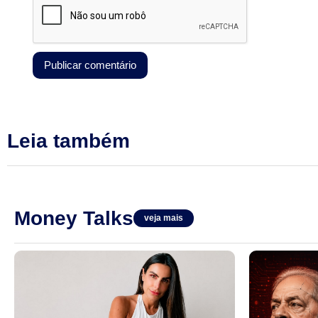
Leia também
Money Talks
veja mais