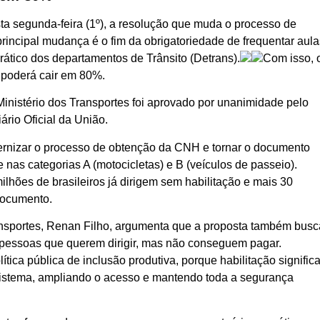
ta segunda-feira (1º), a resolução que muda o processo de
rincipal mudança é o fim da obrigatoriedade de frequentar aula
ático dos departamentos de Trânsito (Detrans).
Com isso, 
, poderá cair em 80%.
 Ministério dos Transportes foi aprovado por unanimidade pelo
ário Oficial da União.
ernizar o processo de obtenção da CNH e tornar o documento
nas categorias A (motocicletas) e B (veículos de passeio).
lhões de brasileiros já dirigem sem habilitação e mais 30
documento.
Transportes, Renan Filho, argumenta que a proposta também busc
e pessoas que querem dirigir, mas não conseguem pagar.
ica pública de inclusão produtiva, porque habilitação signific
sistema, ampliando o acesso e mantendo toda a segurança