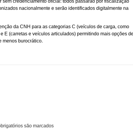
 sem credenciamento oficial: todos passarão por fiscalização
onizados nacionalmente e serão identificados digitalmente na
tenção da CNH para as categorias C (veículos de carga, como
e E (carretas e veículos articulados) permitindo mais opções d
 e menos burocrático.
rigatórios são marcados