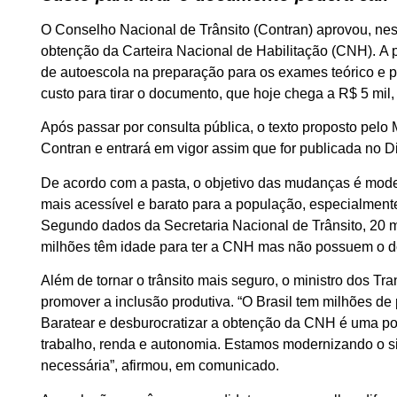
O Conselho Nacional de Trânsito (Contran) aprovou, nes
obtenção da Carteira Nacional de Habilitação (CNH). A p
de autoescola na preparação para os exames teórico e pr
custo para tirar o documento, que hoje chega a R$ 5 mil
Após passar por consulta pública, o texto proposto pelo
Contran e entrará em vigor assim que for publicada no Di
De acordo com a pasta, o objetivo das mudanças é mod
mais acessível e barato para a população, especialmente 
Segundo dados da Secretaria Nacional de Trânsito, 20 mi
milhões têm idade para ter a CNH mas não possuem o 
Além de tornar o trânsito mais seguro, o ministro dos 
promover a inclusão produtiva. “O Brasil tem milhões d
Baratear e desburocratizar a obtenção da CNH é uma polít
trabalho, renda e autonomia. Estamos modernizando o 
necessária”, afirmou, em comunicado.