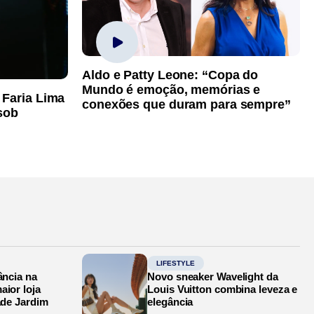
Aldo e Patty Leone: “Copa do
Mundo é emoção, memórias e
 Faria Lima
conexões que duram para sempre”
sob
LIFESTYLE
ância na
Novo sneaker Wavelight da
aior loja
Louis Vuitton combina leveza e
ade Jardim
elegância