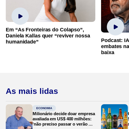
Em “As Fronteiras do Colapso”,
Daniela Kallas quer “reviver nossa
Podcast: I
humanidade”
embates na
baixa
As mais lidas
ECONOMIA
Milionário decide doar empresa
avaliada em US$ 400 milhões:
‘não preciso passar o verão no