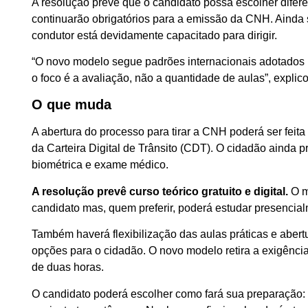
A resolução prevê que o candidato possa escolher difere
continuarão obrigatórios para a emissão da CNH. Aind
condutor está devidamente capacitado para dirigir.
“O novo modelo segue padrões internacionais adotados
o foco é a avaliação, não a quantidade de aulas”, explico
O que muda
A abertura do processo para tirar a CNH poderá ser feita
da Carteira Digital de Trânsito (CDT). O cidadão ainda
biométrica e exame médico.
A resolução prevê curso teórico gratuito e digital.
O m
candidato mas, quem preferir, poderá estudar presencia
Também haverá flexibilização das aulas práticas e aber
opções para o cidadão. O novo modelo retira a exigência
de duas horas.
O candidato poderá escolher como fará sua preparação: 