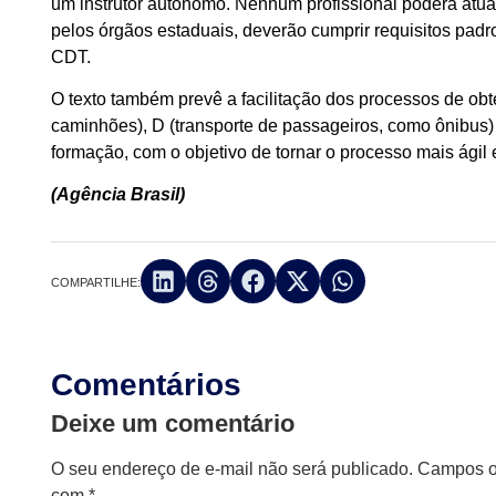
um instrutor autônomo. Nenhum profissional poderá atuar
pelos órgãos estaduais, deverão cumprir requisitos padr
CDT.
O texto também prevê a facilitação dos processos de ob
caminhões), D (transporte de passageiros, como ônibus) 
formação, com o objetivo de tornar o processo mais ágil
(Agência Brasil)
COMPARTILHE:
Comentários
Deixe um comentário
O seu endereço de e-mail não será publicado.
Campos ob
com
*