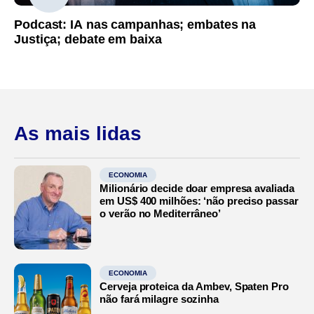
Podcast: IA nas campanhas; embates na
Justiça; debate em baixa
As mais lidas
ECONOMIA
Milionário decide doar empresa avaliada
em US$ 400 milhões: ‘não preciso passar
o verão no Mediterrâneo’
ECONOMIA
Cerveja proteica da Ambev, Spaten Pro
não fará milagre sozinha