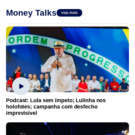
Money Talks
veja mais
Podcast: Lula sem ímpeto; Lulinha nos
holofotes; campanha com desfecho
imprevisível