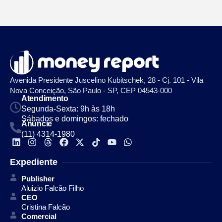
Avenida Presidente Juscelino Kubitschek, 28 - Cj. 101 - Vila
Nova Conceição, São Paulo - SP, CEP 04543-000
Atendimento
Segunda-Sexta: 9h às 18h
Sábados e domingos: fechado
Anuncie
(11) 4314-1980
Expediente
Publisher
Aluizio Falcão Filho
CEO
Cristina Falcão
Comercial