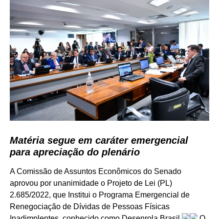
Matéria segue em caráter emergencial
para apreciação do plenário
A Comissão de Assuntos Econômicos do Senado
aprovou por unanimidade o Projeto de Lei (PL)
2.685/2022, que Institui o Programa Emergencial de
Renegociação de Dívidas de Pessoas Físicas
Inadimplentes, conhecido como Desenrola Brasil.
O