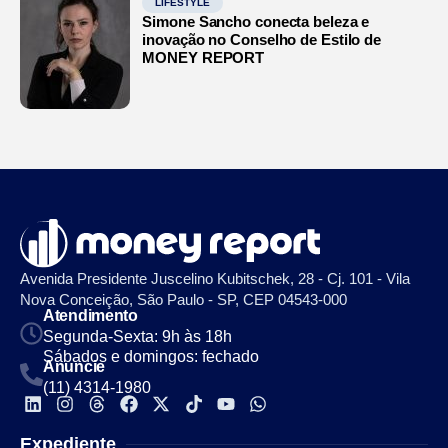
LIFESTYLE
Simone Sancho conecta beleza e
inovação no Conselho de Estilo de
MONEY REPORT
Avenida Presidente Juscelino Kubitschek, 28 - Cj. 101 - Vila
Nova Conceição, São Paulo - SP, CEP 04543-000
Atendimento
Segunda-Sexta: 9h às 18h
Sábados e domingos: fechado
Anuncie
(11) 4314-1980
Expediente