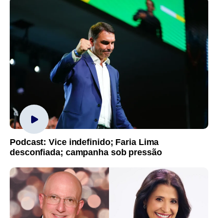
Podcast: Vice indefinido; Faria Lima
desconfiada; campanha sob pressão