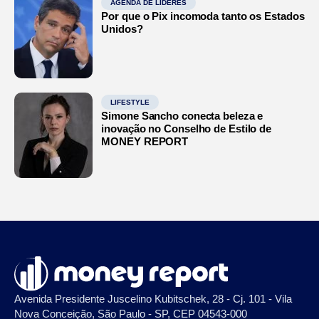
AGENDA DE LÍDERES
Por que o Pix incomoda tanto os Estados
Unidos?
LIFESTYLE
Simone Sancho conecta beleza e
inovação no Conselho de Estilo de
MONEY REPORT
Avenida Presidente Juscelino Kubitschek, 28 - Cj. 101 - Vila
Nova Conceição, São Paulo - SP, CEP 04543-000