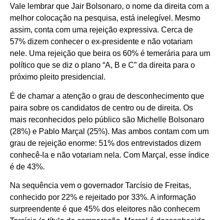
Vale lembrar que Jair Bolsonaro, o nome da direita com a
melhor colocação na pesquisa, está inelegível. Mesmo
assim, conta com uma rejeição expressiva. Cerca de
57% dizem conhecer o ex-presidente e não votariam
nele. Uma rejeição que beira os 60% é temerária para um
político que se diz o plano “A, B e C” da direita para o
próximo pleito presidencial.
É de chamar a atenção o grau de desconhecimento que
paira sobre os candidatos de centro ou de direita. Os
mais reconhecidos pelo público são Michelle Bolsonaro
(28%) e Pablo Marçal (25%). Mas ambos contam com um
grau de rejeição enorme: 51% dos entrevistados dizem
conhecê-la e não votariam nela. Com Marçal, esse índice
é de 43%.
Na sequência vem o governador Tarcísio de Freitas,
conhecido por 22% e rejeitado por 33%. A informação
surpreendente é que 45% dos eleitores não conhecem