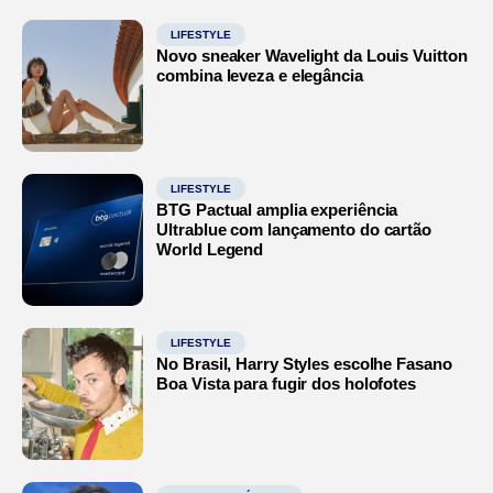
LIFESTYLE
Novo sneaker Wavelight da Louis Vuitton
combina leveza e elegância
LIFESTYLE
BTG Pactual amplia experiência
Ultrablue com lançamento do cartão
World Legend
LIFESTYLE
No Brasil, Harry Styles escolhe Fasano
Boa Vista para fugir dos holofotes