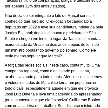
Tarcísio (a título de comparação, Marçal é desconhecido
por apenas 32% dos entrevistados).
Não deixa de ser intrigante o fato de Marçal ser mais
conhecido que Tarcísio. O ex-coach foi candidato a
deputado em 2022 e teve sua candidatura indeferida pela
Justiça Eleitoral; depois, disputou a prefeitura de São
Paulo e chegou em terceiro lugar. Já Tarcísio comanda a
maior estado da União há dois anos, depois de ter sido
um ministro popular do governo Bolsonaro. Como ele
seria menos popular que Marçal?
A força das redes sociais, neste caso, conta muito. Uma
campanha regional, como a da cidade paulistana,
acabou vazando para todo o país. Além disso, os memes
e vídeos editados de Marçal se tornaram populares em
todo o país, especialmente aquele em que ele provoca
José Luiz Datena e leva uma cadeirada do apresentador
(ou o momento em que ele “exorciza” Guilherme Boulos
com uma carteira de trabalho). Seu discurso misturando