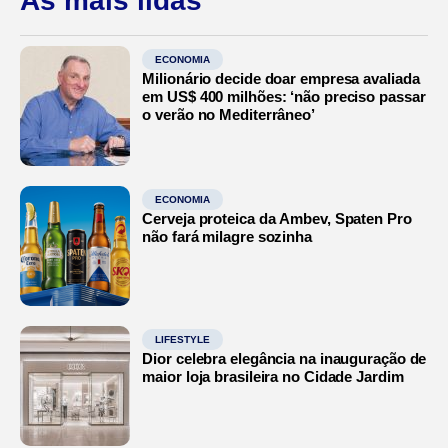
As mais lidas
ECONOMIA
Milionário decide doar empresa avaliada
em US$ 400 milhões: ‘não preciso passar
o verão no Mediterrâneo’
ECONOMIA
Cerveja proteica da Ambev, Spaten Pro
não fará milagre sozinha
LIFESTYLE
Dior celebra elegância na inauguração de
maior loja brasileira no Cidade Jardim