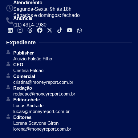
Atendimento
Segunda-Sexta: 9h às 18h
Sábados e domingos: fechado
Anuncie
(11) 4314-1980
Expediente
Publisher
Aluizio Falcão Filho
CEO
Cristina Falcão
Comercial
cristina@moneyreport.com.br
Redação
redacao@moneyreport.com.br
Editor-chefe
Lucas Andrade
lucas@moneyreport.com.br
Editores
Lorena Scavone Giron
lorena@moneyreport.com.br