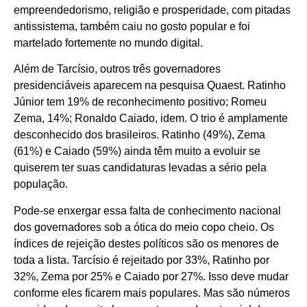
empreendedorismo, religião e prosperidade, com pitadas
antissistema, também caiu no gosto popular e foi
martelado fortemente no mundo digital.
Além de Tarcísio, outros três governadores
presidenciáveis aparecem na pesquisa Quaest. Ratinho
Júnior tem 19% de reconhecimento positivo; Romeu
Zema, 14%; Ronaldo Caiado, idem. O trio é amplamente
desconhecido dos brasileiros. Ratinho (49%), Zema
(61%) e Caiado (59%) ainda têm muito a evoluir se
quiserem ter suas candidaturas levadas a sério pela
população.
Pode-se enxergar essa falta de conhecimento nacional
dos governadores sob a ótica do meio copo cheio. Os
índices de rejeição destes políticos são os menores de
toda a lista. Tarcísio é rejeitado por 33%, Ratinho por
32%, Zema por 25% e Caiado por 27%. Isso deve mudar
conforme eles ficarem mais populares. Mas são números