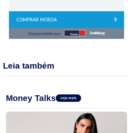
Leia também
Money Talks
veja mais