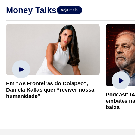
Money Talks
veja mais
Em “As Fronteiras do Colapso”,
Daniela Kallas quer “reviver nossa
Podcast: I
humanidade”
embates na
baixa