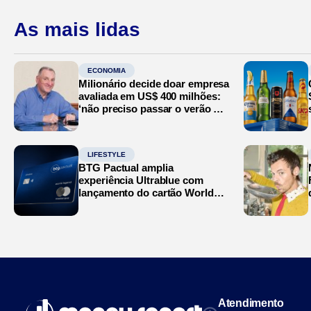
As mais lidas
ECONOMIA
Milionário decide doar empresa
avaliada em US$ 400 milhões:
‘não preciso passar o verão no
Mediterrâneo’
LIFESTYLE
BTG Pactual amplia
experiência Ultrablue com
lançamento do cartão World
Legend
Atendimento