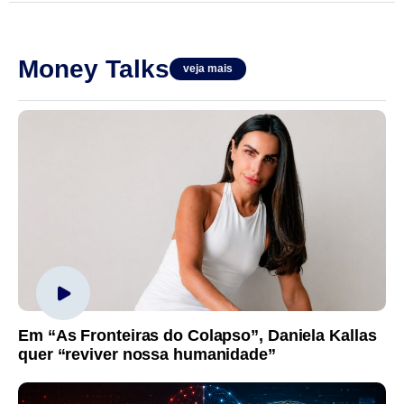
Money Talks
veja mais
Em “As Fronteiras do Colapso”, Daniela Kallas
quer “reviver nossa humanidade”