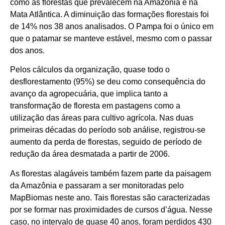
como as florestas que prevalecem na Amazônia e na
Mata Atlântica. A diminuição das formações florestais foi
de 14% nos 38 anos analisados. O Pampa foi o único em
que o patamar se manteve estável, mesmo com o passar
dos anos.
Pelos cálculos da organização, quase todo o
desflorestamento (95%) se deu como consequência do
avanço da agropecuária, que implica tanto a
transformação de floresta em pastagens como a
utilização das áreas para cultivo agrícola. Nas duas
primeiras décadas do período sob análise, registrou-se
aumento da perda de florestas, seguido de período de
redução da área desmatada a partir de 2006.
As florestas alagáveis também fazem parte da paisagem
da Amazônia e passaram a ser monitoradas pelo
MapBiomas neste ano. Tais florestas são caracterizadas
por se formar nas proximidades de cursos d’água. Nesse
caso, no intervalo de quase 40 anos, foram perdidos 430