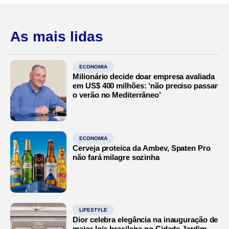
As mais lidas
ECONOMIA
Milionário decide doar empresa avaliada
em US$ 400 milhões: ‘não preciso passar
o verão no Mediterrâneo’
ECONOMIA
Cerveja proteica da Ambev, Spaten Pro
não fará milagre sozinha
LIFESTYLE
Dior celebra elegância na inauguração de
maior loja brasileira no Cidade Jardim