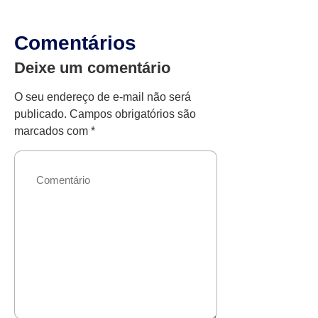
Comentários
Deixe um comentário
O seu endereço de e-mail não será
publicado.
Campos obrigatórios são
marcados com
*