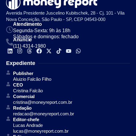
Avenida Presidente Juscelino Kubitschek, 28 - Cj. 101 - Vila
Nova Conceição, São Paulo - SP, CEP 04543-000
Atendimento
Segunda-Sexta: 9h às 18h
Sábados e domingos: fechado
Anuncie
(11) 4314-1980
Expediente
Publisher
Aluizio Falcão Filho
CEO
Cristina Falcão
Comercial
cristina@moneyreport.com.br
Redação
redacao@moneyreport.com.br
Editor-chefe
Lucas Andrade
lucas@moneyreport.com.br