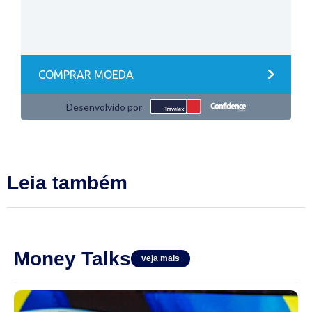
Leia também
Money Talks
veja mais