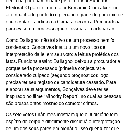
decidida por unanimidade pelo Tribunal Superior
Eleitoral. O parecer do relator Benjamin Gonçalves foi
acompanhado por todo o plenário e parte do princípio de
que o então candidato à Câmara deixou a Procuradoria
para evitar um processo que o levaria à condenação.
Como Dallagnol não foi alvo de um processo nem foi
condenado, Gonçalves instituiu um novo tipo de
interpretação da lei em seu voto: a leitura profética dos
fatos. Funciona assim: Dallagnol deixou a procuradoria
porque seria processado (primeira conjectura) e
considerado culpado (segundo prognóstico); logo,
precisa ter seu registro de candidatura cassado. Para
elaborar seus argumentos, Gonçalves deve ter se
inspirado no filme “Minority Report”, no qual as pessoas
são presas antes mesmo de cometer crimes.
Os sete votos unânimes mostram que o Judiciário tem
espírito de corpo e dificilmente discutirá a interpretação
de um dos seus pares em plenário. Isso quer dizer que