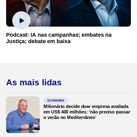
Podcast: IA nas campanhas; embates na
Justiça; debate em baixa
As mais lidas
ECONOMIA
Milionário decide doar empresa avaliada
em US$ 400 milhões: ‘não preciso passar
o verão no Mediterrâneo’