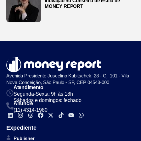
inovação no Conselho de Estilo de
MONEY REPORT
Avenida Presidente Juscelino Kubitschek, 28 - Cj. 101 - Vila
Nova Conceição, São Paulo - SP, CEP 04543-000
Atendimento
Segunda-Sexta: 9h às 18h
Sábados e domingos: fechado
Anuncie
(11) 4314-1980
Expediente
Publisher