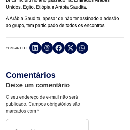
Brics incluiu no ano passado Irã, Emirados Árabes
Unidos, Egito, Etiópia e Arábia Saudita.
A Arábia Saudita, apesar de não ter assinado a adesão
ao grupo, tem participado de todos os encontros.
COMPARTILHE:
Comentários
Deixe um comentário
O seu endereço de e-mail não será
publicado.
Campos obrigatórios são
marcados com
*