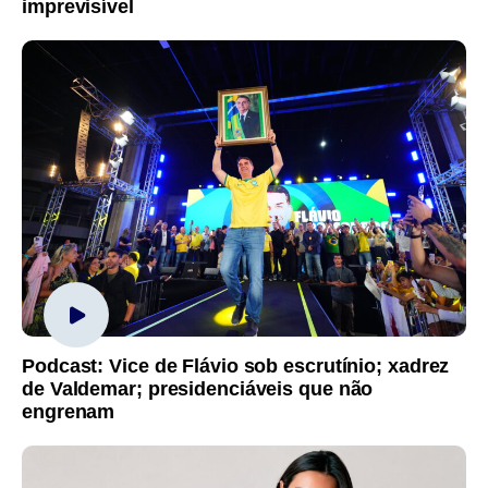
imprevisível
Podcast: Vice de Flávio sob escrutínio; xadrez
de Valdemar; presidenciáveis que não
engrenam